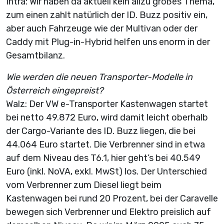
Intra: Wir haben da aktuell kein allzu großes Thema,
zum einen zahlt natürlich der ID. Buzz positiv ein,
aber auch Fahrzeuge wie der Multivan oder der
Caddy mit Plug-in-Hybrid helfen uns enorm in der
Gesamtbilanz.
Wie werden die neuen Transporter-Modelle in
Österreich eingepreist?
Walz: Der VW e-Transporter Kastenwagen startet
bei netto 49.872 Euro, wird damit leicht oberhalb
der Cargo-Variante des ID. Buzz liegen, die bei
44.064 Euro startet. Die Verbrenner sind in etwa
auf dem Niveau des T6.1, hier geht’s bei 40.549
Euro (inkl. NoVA, exkl. MwSt) los. Der Unterschied
vom Verbrenner zum Diesel liegt beim
Kastenwagen bei rund 20 Prozent, bei der Caravelle
bewegen sich Verbrenner und Elektro preislich auf