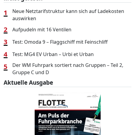
1
Neue Netztarifstruktur kann sich auf Ladekosten
auswirken
2
Aufpudeln mit 16 Ventilen
3
Test: Omoda 9 – Flaggschiff mit Feinschliff
4
Test: MG4 EV Urban – Urbi et Urban
5
Der WM Fuhrpark sortiert nach Gruppen – Teil 2,
Gruppe C und D
Aktuelle Ausgabe