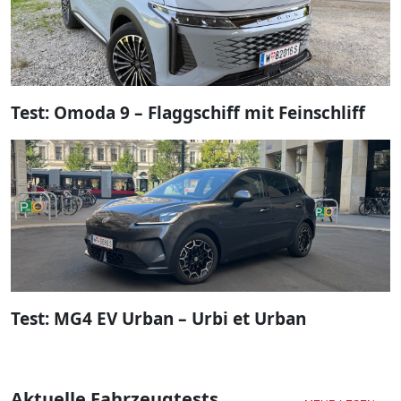
Test: Omoda 9 – Flaggschiff mit Feinschliff
Test: MG4 EV Urban – Urbi et Urban
Aktuelle Fahrzeugtests