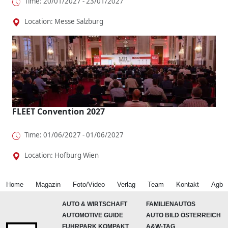
Time: 20/01/2027 - 23/01/2027
Location: Messe Salzburg
FLEET Convention 2027
Time: 01/06/2027 - 01/06/2027
Location: Hofburg Wien
Home
Magazin
Foto/Video
Verlag
Team
Kontakt
Agb
AUTO & WIRTSCHAFT
FAMILIENAUTOS
AUTOMOTIVE GUIDE
AUTO BILD ÖSTERREICH
FUHRPARK KOMPAKT
A&W-TAG