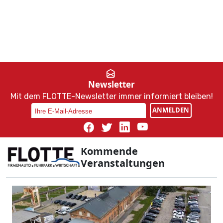
Newsletter
Mit dem FLOTTE-Newsletter immer informiert bleiben!
ANMELDEN
Kommende
Veranstaltungen