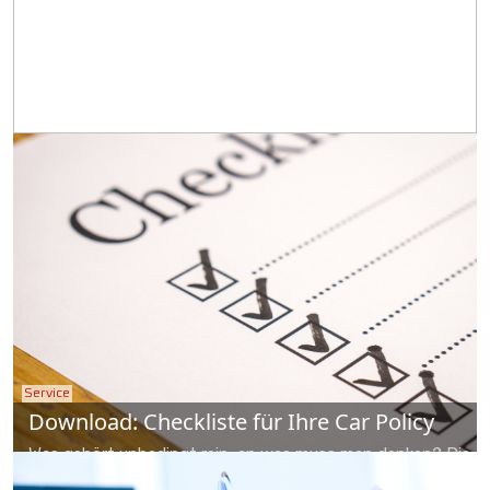
Service
Download: Checkliste für Ihre Car Policy
Was gehört unbedingt rein, an was muss man denken? Die
FLOTTE-Checkliste für Ihre Car Policy zum Download.