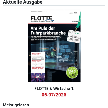
Aktuelle Ausgabe
- zum Beispiel durch Konzernzukäufe - meistern muss.
FLOTTE & Wirtschaft
06-07/2026
Meist gelesen