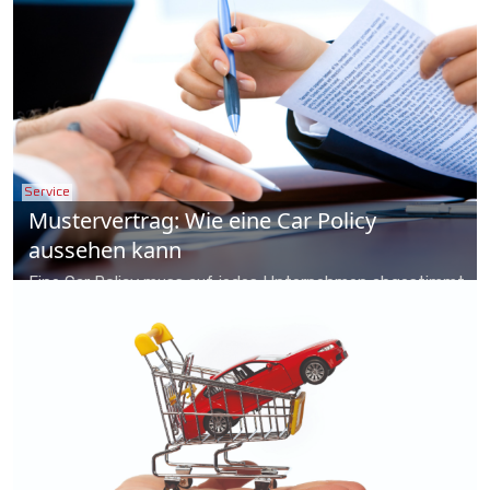
Service
Mustervertrag: Wie eine Car Policy
aussehen kann
Eine Car Policy muss auf jedes Unternehmen abgestimmt
sein - ein Beispiel für ein solches Regelwerk finden Sie hier.