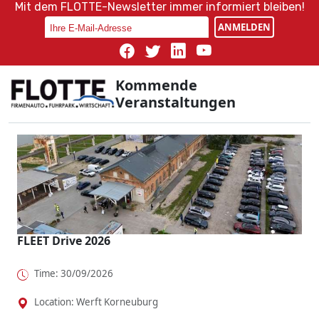
Mit dem FLOTTE-Newsletter immer informiert bleiben!
ANMELDEN
Kommende
Veranstaltungen
FLEET Drive 2026
Time: 30/09/2026
Location: Werft Korneuburg