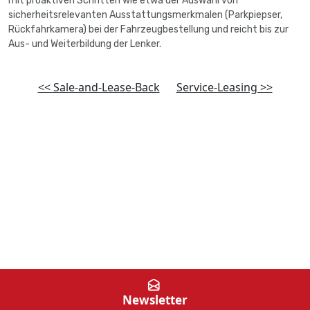
mit proaktiven Schritten wie etwa der Auswahl von
sicherheitsrelevanten Ausstattungsmerkmalen (Parkpiepser,
Rückfahrkamera) bei der Fahrzeugbestellung und reicht bis zur
Aus- und Weiterbildung der Lenker.
<< Sale-and-Lease-Back
Service-Leasing >>
Newsletter