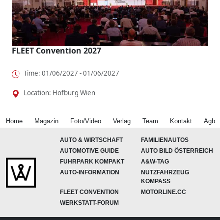
FLEET Convention 2027
Time: 01/06/2027 - 01/06/2027
Location: Hofburg Wien
Home
Magazin
Foto/Video
Verlag
Team
Kontakt
Agb
AUTO & WIRTSCHAFT
FAMILIENAUTOS
AUTOMOTIVE GUIDE
AUTO BILD ÖSTERREICH
FUHRPARK KOMPAKT
A&W-TAG
AUTO-INFORMATION
NUTZFAHRZEUG
KOMPASS
FLEET CONVENTION
MOTORLINE.CC
WERKSTATT-FORUM