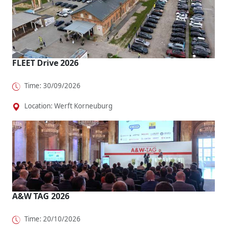
Fahrspaß
Shuttle-...
maßgesch..
o...
.
FLEET Drive 2026
Time: 30/09/2026
Location: Werft Korneuburg
A&W TAG 2026
Time: 20/10/2026