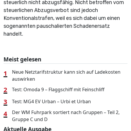
steuerlich nicht abzugsfähig. Nicht betroffen vom
steuerlichen Abzugsverbot sind jedoch
Konventionalstrafen, weil es sich dabei um einen
sogenannten pauschalierten Schadenersatz
handelt.
Meist gelesen
1
Neue Netztarifstruktur kann sich auf Ladekosten
auswirken
2
Test: Omoda 9 – Flaggschiff mit Feinschliff
3
Test: MG4 EV Urban – Urbi et Urban
4
Der WM Fuhrpark sortiert nach Gruppen – Teil 2,
Gruppe C und D
Aktuelle Ausgabe