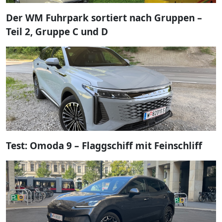
Der WM Fuhrpark sortiert nach Gruppen –
Teil 2, Gruppe C und D
Test: Omoda 9 – Flaggschiff mit Feinschliff