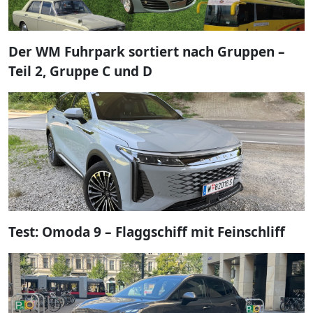
Der WM Fuhrpark sortiert nach Gruppen –
Teil 2, Gruppe C und D
Test: Omoda 9 – Flaggschiff mit Feinschliff