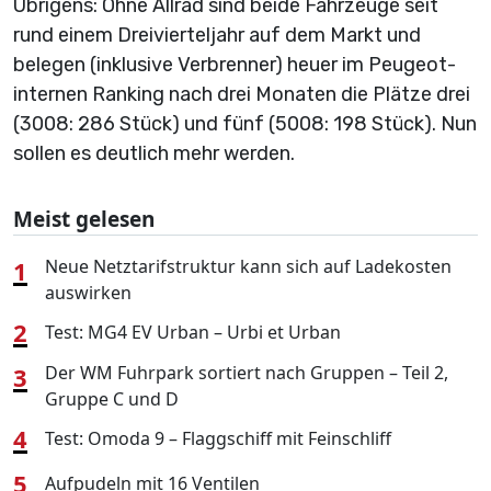
Übrigens: Ohne Allrad sind beide Fahrzeuge seit
rund einem Dreivierteljahr auf dem Markt und
belegen (inklusive Verbrenner) heuer im Peugeot-
internen Ranking nach drei Monaten die Plätze drei
(3008: 286 Stück) und fünf (5008: 198 Stück). Nun
sollen es deutlich mehr werden.
Meist gelesen
1
Neue Netztarifstruktur kann sich auf Ladekosten
auswirken
2
Test: MG4 EV Urban – Urbi et Urban
3
Der WM Fuhrpark sortiert nach Gruppen – Teil 2,
Gruppe C und D
4
Test: Omoda 9 – Flaggschiff mit Feinschliff
5
Aufpudeln mit 16 Ventilen