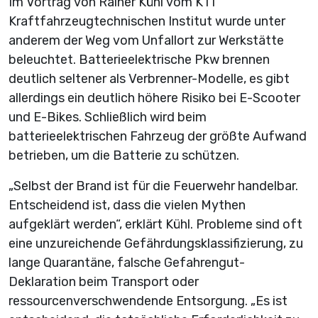
Im Vortrag von Rainer Kühl vom KTI
Kraftfahrzeugtechnischen Institut wurde unter
anderem der Weg vom Unfallort zur Werkstätte
beleuchtet. Batterieelektrische Pkw brennen
deutlich seltener als Verbrenner-Modelle, es gibt
allerdings ein deutlich höhere Risiko bei E-Scooter
und E-Bikes. Schließlich wird beim
batterieelektrischen Fahrzeug der größte Aufwand
betrieben, um die Batterie zu schützen.
„Selbst der Brand ist für die Feuerwehr handelbar.
Entscheidend ist, dass die vielen Mythen
aufgeklärt werden“, erklärt Kühl. Probleme sind oft
eine unzureichende Gefährdungsklassifizierung, zu
lange Quarantäne, falsche Gefahrengut-
Deklaration beim Transport oder
ressourcenverschwendende Entsorgung. „Es ist