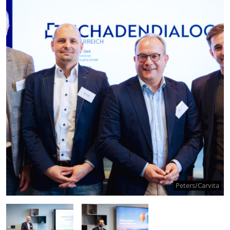
Peters/Carvita