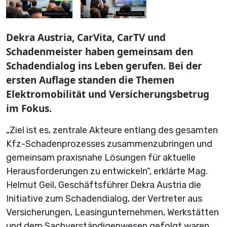
Peters/Carvita
Peters/Carvita
Dekra Austria, CarVita, CarTV und
Schadenmeister haben gemeinsam den
Schadendialog ins Leben gerufen. Bei der
ersten Auflage standen die Themen
Elektromobilität und Versicherungsbetrug
im Fokus.
„Ziel ist es, zentrale Akteure entlang des gesamten
Kfz-Schadenprozesses zusammenzubringen und
gemeinsam praxisnahe Lösungen für aktuelle
Herausforderungen zu entwickeln“, erklärte Mag.
Helmut Geil, Geschäftsführer Dekra Austria die
Initiative zum Schadendialog, der Vertreter aus
Versicherungen, Leasingunternehmen, Werkstätten
und dem Sachverständigenwesen gefolgt waren.