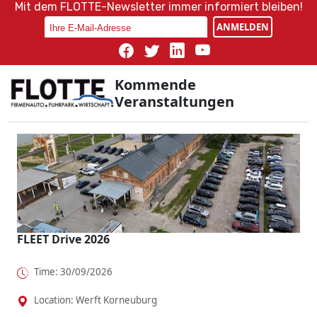
Mit dem FLOTTE-Newsletter immer informiert bleiben!
ANMELDEN
Kommende
Veranstaltungen
FLEET Drive 2026
Time: 30/09/2026
Location: Werft Korneuburg