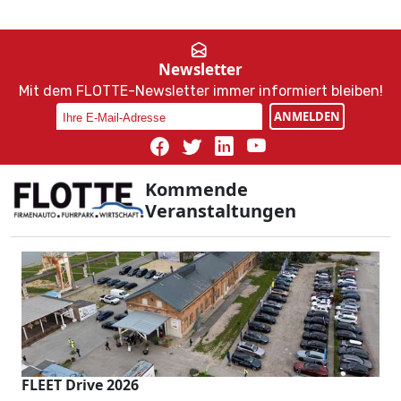
Newsletter
Mit dem FLOTTE-Newsletter immer informiert bleiben!
ANMELDEN
Kommende
Veranstaltungen
FLEET Drive 2026