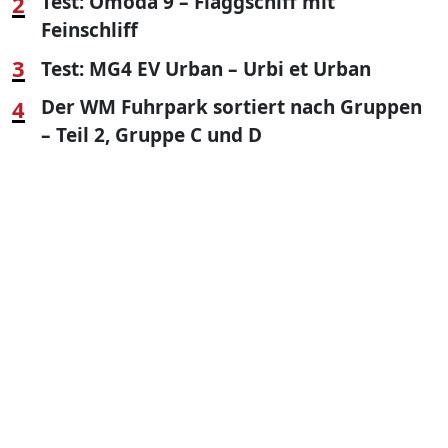
2
Test: Omoda 9 – Flaggschiff mit
Feinschliff
3
Test: MG4 EV Urban – Urbi et Urban
4
Der WM Fuhrpark sortiert nach Gruppen
– Teil 2, Gruppe C und D