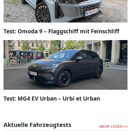
Test: Omoda 9 – Flaggschiff mit Feinschliff
Test: MG4 EV Urban – Urbi et Urban
Aktuelle Fahrzeugtests
MEHR LESEN >>