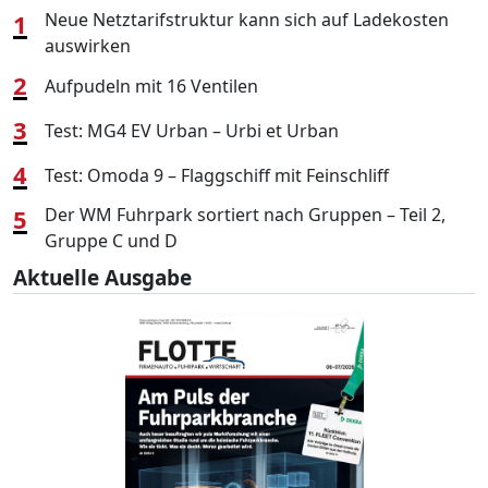
1
Neue Netztarifstruktur kann sich auf Ladekosten
auswirken
2
Aufpudeln mit 16 Ventilen
3
Test: MG4 EV Urban – Urbi et Urban
4
Test: Omoda 9 – Flaggschiff mit Feinschliff
5
Der WM Fuhrpark sortiert nach Gruppen – Teil 2,
Gruppe C und D
Aktuelle Ausgabe