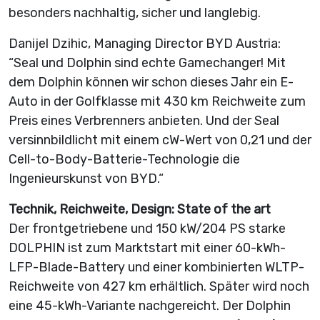
besonders nachhaltig, sicher und langlebig.
Danijel Dzihic, Managing Director BYD Austria:
“Seal und Dolphin sind echte Gamechanger! Mit
dem Dolphin können wir schon dieses Jahr ein E-
Auto in der Golfklasse mit 430 km Reichweite zum
Preis eines Verbrenners anbieten. Und der Seal
versinnbildlicht mit einem cW-Wert von 0,21 und der
Cell-to-Body-Batterie-Technologie die
Ingenieurskunst von BYD.“
Technik, Reichweite, Design: State of the art
Der frontgetriebene und 150 kW/204 PS starke
DOLPHIN ist zum Marktstart mit einer 60-kWh-
LFP-Blade-Battery und einer kombinierten WLTP-
Reichweite von 427 km erhältlich. Später wird noch
eine 45-kWh-Variante nachgereicht. Der Dolphin