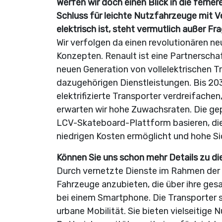
Werfen wir doch einen Blick in die ferne
Schluss für leichte Nutzfahrzeuge mit 
elektrisch ist, steht vermutlich außer 
Wir verfolgen da einen revolutionären 
Konzepten. Renault ist eine Partnerschaft
neuen Generation von vollelektrischen 
dazugehörigen Dienstleistungen. Bis 203
elektrifizierte Transporter verdreifac
erwarten wir hohe Zuwachsraten. Die gep
LCV-Skateboard-Plattform basieren, die
niedrigen Kosten ermöglicht und hohe Si
Können Sie uns schon mehr Details zu d
Durch vernetzte Dienste im Rahmen der 
Fahrzeuge anzubieten, die über ihre ge
bei einem Smartphone. Die Transporter 
urbane Mobilität. Sie bieten vielseitig