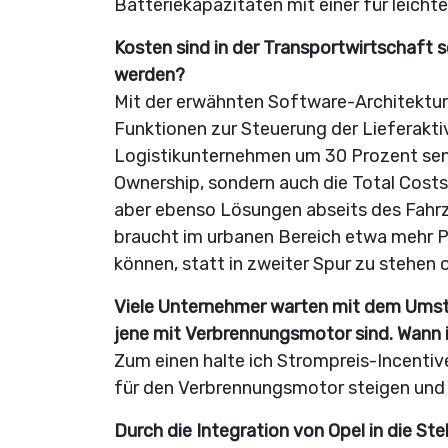
Batteriekapazitäten mit einer für leicht
Kosten sind in der Transportwirtschaft 
werden?
Mit der erwähnten Software-Architektur
Funktionen zur Steuerung der Lieferakti
Logistikunternehmen um 30 Prozent senke
Ownership, sondern auch die Total Costs 
aber ebenso Lösungen abseits des Fahrze
braucht im urbanen Bereich etwa mehr P
können, statt in zweiter Spur zu stehen 
Viele Unternehmer warten mit dem Umstie
jene mit Verbrennungsmotor sind. Wann i
Zum einen halte ich Strompreis-Incentive
für den Verbrennungsmotor steigen und 
Durch die Integration von Opel in die St