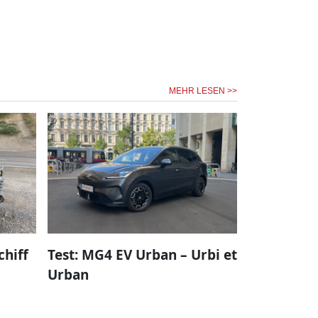
MEHR LESEN >>
chiff
Test: MG4 EV Urban – Urbi et
Urban