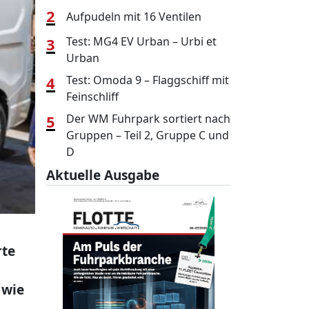
2
Aufpudeln mit 16 Ventilen
3
Test: MG4 EV Urban – Urbi et
Urban
4
Test: Omoda 9 – Flaggschiff mit
Feinschliff
5
Der WM Fuhrpark sortiert nach
Gruppen – Teil 2, Gruppe C und
D
Aktuelle Ausgabe
rte
 wie