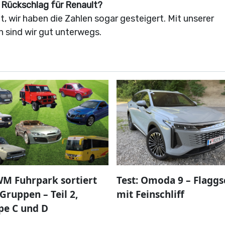
 Rückschlag für Renault?
t, wir haben die Zahlen sogar gesteigert. Mit unserer
n sind wir gut unterwegs.
M Fuhrpark sortiert
Test: Omoda 9 – Flaggs
Gruppen – Teil 2,
mit Feinschliff
pe C und D