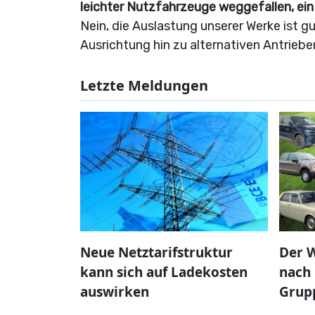
leichter Nutzfahrzeuge weggefallen, ein
Nein, die Auslastung unserer Werke ist gu
Ausrichtung hin zu alternativen Antriebe
Letzte Meldungen
Neue Netztarifstruktur
Der W
kann sich auf Ladekosten
nach 
auswirken
Grup