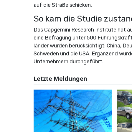
auf die Straße schicken.
So kam die Studie zustan
Das Capgemini Research Institute hat a
eine Befragung unter 500 Führungskräf
länder wurden berücksichtigt: China, Deut
Schweden und die USA. Ergänzend wurde
Unternehmern durchgeführt.
Letzte Meldungen