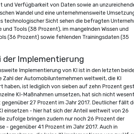
t und Verfügbarkeit von Daten sowie an unzureichend
ogischen Wandel und eine unternehmensweite Umsetzun
Aus technologischer Sicht sehen die befragten Unterne
e und Tools (38 Prozent), im mangelnden Wissen und
ls (36 Prozent) sowie fehlenden Trainingsdaten (35
ei der Implementierung
weite Implementierung von KI ist in den letzten beid
 Zahl der Automobilunternehmen weltweit, die KI
 haben, ist lediglich von sieben auf zehn Prozent ges
inzelne KI-Maßnahmen umsetzen, hat sich nicht wesent
 gegenüber 27 Prozent im Jahr 2017. Deutlicher fällt d
 einsetzen - hier hat sich der Anteil weltweit von 26
die zufolge bringen zudem nur noch 26 Prozent der
se - gegenüber 41 Prozent im Jahr 2017. Auch in