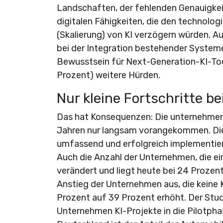
Landschaften, der fehlenden Genauigkei
digitalen Fähigkeiten, die den technol
(Skalierung) von KI verzögern würden. 
bei der Integration bestehender System
Bewusstsein für Next-Generation-KI-Too
Prozent) weitere Hürden.
Nur kleine Fortschritte b
Das hat Konsequenzen: Die unternehmens
Jahren nur langsam vorangekommen. Die
umfassend und erfolgreich implementiert
Auch die Anzahl der Unternehmen, die e
verändert und liegt heute bei 24 Prozent
Anstieg der Unternehmen aus, die keine KI
Prozent auf 39 Prozent erhöht. Der Stu
Unternehmen KI-Projekte in die Pilotpha