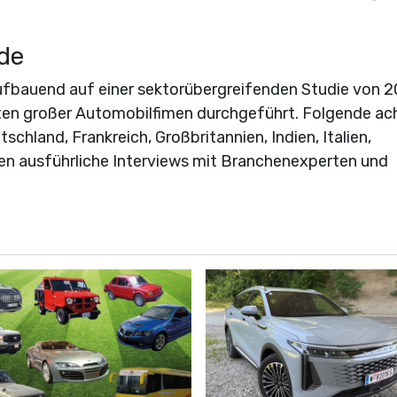
de
ufbauend auf einer sektorübergreifenden Studie von 2
ten großer Automobilfimen durchgeführt. Folgende ac
schland, Frankreich, Großbritannien, Indien, Italien,
n ausführliche Interviews mit Branchenexperten und