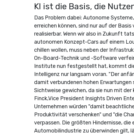
KI ist die Basis, die Nutz
Das Problem dabei: Autonome Systeme, di
erreichen können, sind nur auf der Basi
realisierbar. Wenn wir also in Zukunft ta
autonomen Konzept-Cars auf einem Loung
chillen wollen, muss neben der Infrastru
On-Board-Technik und -Software verfein
Institute nun festgestellt hat, kommt 
Intelligenz nur langsam voran. "Der anf
damit verbundenen hohen Erwartungen s
Sichtweise gewichen, da sie nun mit der
Finck,Vice President Insights Driven Ent
Unternehmen würden "damit beachtliche 
Produktivität verschenken" und "die Chan
verpassen. Die größten Hindernisse, die
Automobilindustrie zu überwinden gilt, l