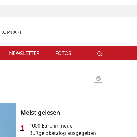
k KOMPAKT
Weiter
NEWSLETTER
FOTOS
Meist gelesen
1
1000 Euro im neuen
Bußgeldkatalog ausgegeben