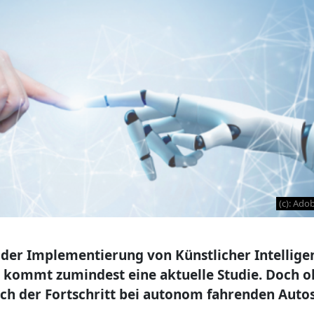
(c): Ado
 der Implementierung von Künstlicher Intellige
s kommt zumindest eine aktuelle Studie. Doch 
ch der Fortschritt bei autonom fahrenden Autos