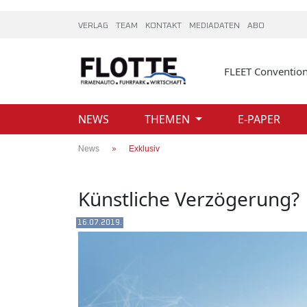
VERLAG
TEAM
KONTAKT
MEDIADATEN
ABO
FLEET Conventio
NEWS
THEMEN
E-PAPER
News
Exklusiv
Künstliche Verzögerung?
16.07.2019.