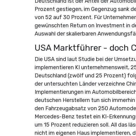
Deutschland ist der Anteil der Automobi
Prozent gestiegen, im Gegenzug sank der
von 52 auf 30 Prozent. Für Unternehmen
gewünschten Return on Investment in de
Auswahl der skalierbaren Anwendungsfäll
USA Marktführer - doch C
Die USA sind laut Studie bei der Umset
implementieren KI unternehmensweit, 25 
Deutschland (zwölf und 25 Prozent) fol
der untersuchten Länder verzeichne Chin
Implementierungen im Automobilbereich
deutschen Herstellern tun sich immerhi
den Fahrzeugabsatz von 250 Automodelle
Mercedes-Benz testet ein KI-Erkennungs
um 15 Prozent reduzieren soll. All das lä
nicht im eigenen Haus implementieren, 