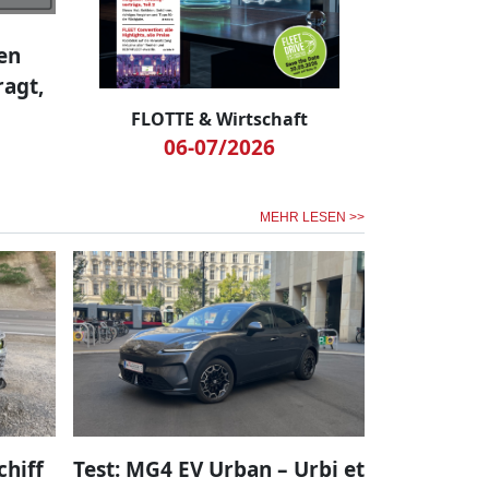
en
agt,
FLOTTE & Wirtschaft
06-07/2026
MEHR LESEN >>
chiff
Test: MG4 EV Urban – Urbi et