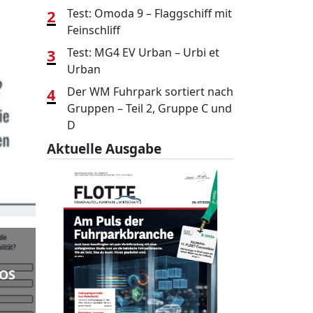
2
Test: Omoda 9 – Flaggschiff mit
Feinschliff
3
Test: MG4 EV Urban – Urbi et
Urban
4
Der WM Fuhrpark sortiert nach
Gruppen – Teil 2, Gruppe C und
D
Aktuelle Ausgabe
TOS