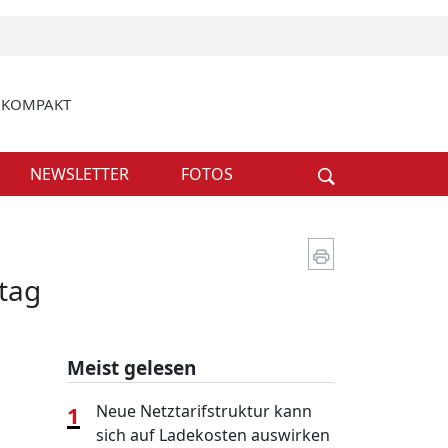
k KOMPAKT
Weiter
NEWSLETTER
FOTOS
tag
Meist gelesen
1
Neue Netztarifstruktur kann
sich auf Ladekosten auswirken