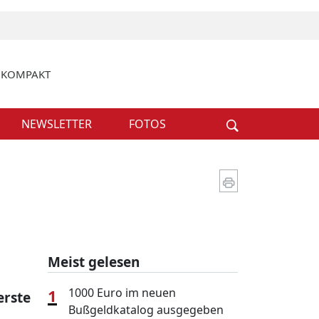
k KOMPAKT
Weiter
NEWSLETTER
FOTOS
Meist gelesen
1
1000 Euro im neuen
erste
Bußgeldkatalog ausgegeben