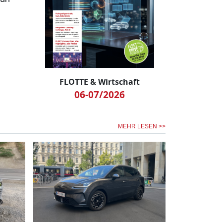
FLOTTE & Wirtschaft
06-07/2026
MEHR LESEN >>