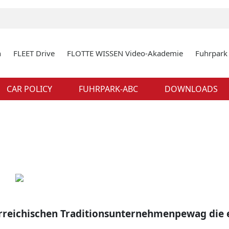
n
FLEET Drive
FLOTTE WISSEN Video-Akademie
Fuhrpar
CAR POLICY
FUHRPARK-ABC
DOWNLOADS
rreichischen Traditionsunternehmenpewag die 