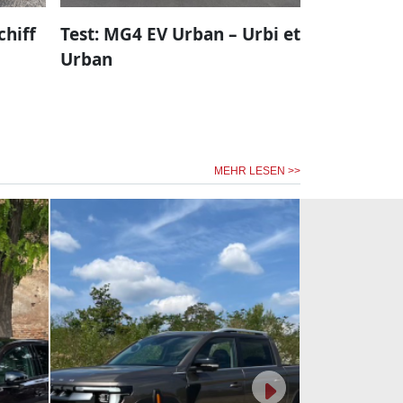
chiff
Test: MG4 EV Urban – Urbi et
Urban
MEHR LESEN >>