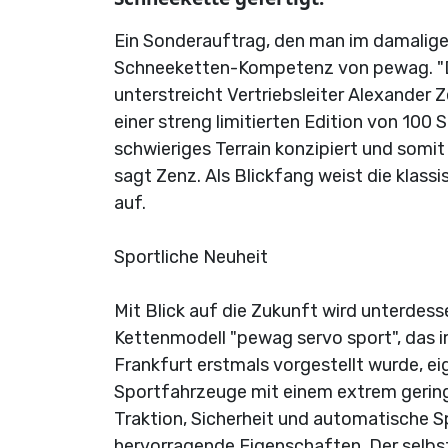
Ein Sonderauftrag, den man im damalige
Schneeketten-Kompetenz von pewag. "Der 
unterstreicht Vertriebsleiter Alexander 
einer streng limitierten Edition von 100 
schwieriges Terrain konzipiert und somit
sagt Zenz. Als Blickfang weist die klas
auf.
Sportliche Neuheit
Mit Blick auf die Zukunft wird unterdess
Kettenmodell "pewag servo sport", das
Frankfurt erstmals vorgestellt wurde, e
Sportfahrzeuge mit einem extrem gering
Traktion, Sicherheit und automatische S
hervorragende Eigenschaften. Der selb