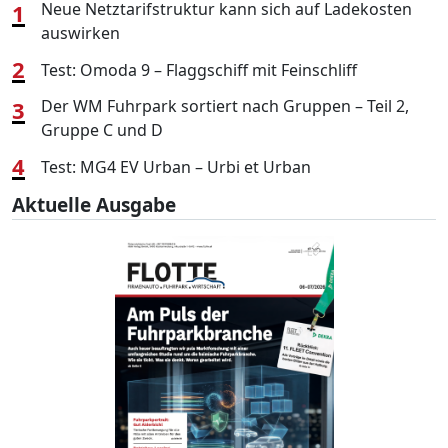
1
Neue Netztarifstruktur kann sich auf Ladekosten
auswirken
2
Test: Omoda 9 – Flaggschiff mit Feinschliff
3
Der WM Fuhrpark sortiert nach Gruppen – Teil 2,
Gruppe C und D
4
Test: MG4 EV Urban – Urbi et Urban
Aktuelle Ausgabe