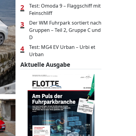
2
Test: Omoda 9 – Flaggschiff mit
Feinschliff
3
Der WM Fuhrpark sortiert nach
Gruppen – Teil 2, Gruppe C und
D
4
Test: MG4 EV Urban – Urbi et
Urban
Aktuelle Ausgabe