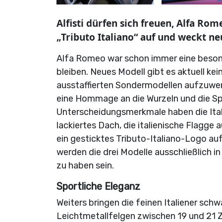
Alfisti dürfen sich freuen, Alfa Ro
„Tributo Italiano“ auf und weckt ne
Alfa Romeo war schon immer eine besonde
bleiben. Neues Modell gibt es aktuell ke
ausstaffierten Sondermodellen aufzuwert
eine Hommage an die Wurzeln und die Spo
Unterscheidungsmerkmale haben die Itali
lackiertes Dach, die italienische Flagge
ein gesticktes Tributo-Italiano-Logo au
werden die drei Modelle ausschließlich in
zu haben sein.
Sportliche Eleganz
Weiters bringen die feinen Italiener sch
Leichtmetallfelgen zwischen 19 und 21 Z