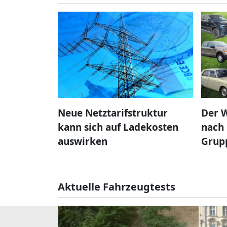
Neue Netztarifstruktur
Der W
kann sich auf Ladekosten
nach 
auswirken
Grup
Aktuelle Fahrzeugtests