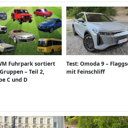
M Fuhrpark sortiert
Test: Omoda 9 – Flaggs
Gruppen – Teil 2,
mit Feinschliff
pe C und D