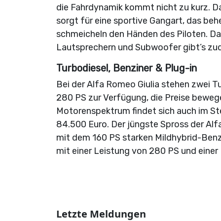
die Fahrdynamik kommt nicht zu kurz. D
sorgt für eine sportive Gangart, das be
schmeicheln den Händen des Piloten. 
Lautsprechern und Subwoofer gibt’s zud
Turbodiesel, Benziner & Plug-in
Bei der Alfa Romeo Giulia stehen zwei T
280 PS zur Verfügung, die Preise bewege
Motorenspektrum findet sich auch im Ste
84.500 Euro. Der jüngste Spross der Alf
mit dem 160 PS starken Mildhybrid-Benz
mit einer Leistung von 280 PS und einer
Letzte Meldungen