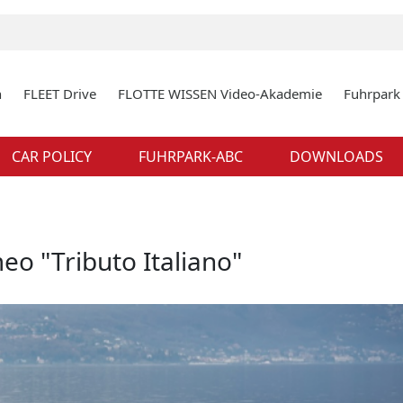
n
FLEET Drive
FLOTTE WISSEN Video-Akademie
Fuhrpar
CAR POLICY
FUHRPARK-ABC
DOWNLOADS
eo "Tributo Italiano"