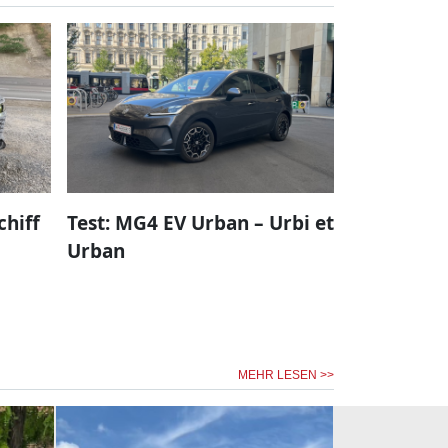
chiff
Test: MG4 EV Urban – Urbi et
Urban
MEHR LESEN >>