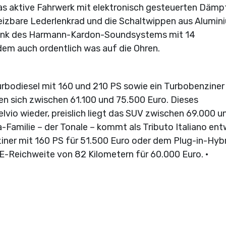
as aktive Fahrwerk mit elektronisch gesteuerten Dämp
heizbare Lederlenkrad und die Schaltwippen aus Alumin
Dank des Harmann-Kardon-Soundsystems mit 14
em auch ordentlich was auf die Ohren.
urbodiesel mit 160 und 210 PS sowie ein Turbobenziner
n sich zwischen 61.100 und 75.500 Euro. Dieses
lvio wieder, preislich liegt das SUV zwischen 69.000 u
a-Familie – der Tonale – kommt als Tributo Italiano en
iner mit 160 PS für 51.500 Euro oder dem Plug-in-Hyb
 E-Reichweite von 82 Kilometern für 60.000 Euro. •