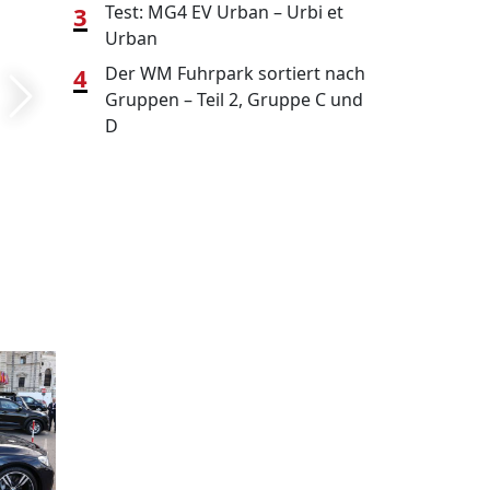
3
Test: MG4 EV Urban – Urbi et
Urban
4
Der WM Fuhrpark sortiert nach
Gruppen – Teil 2, Gruppe C und
D