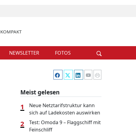
k KOMPAKT
Weiter
NEWSLETTER
FOTOS
Meist gelesen
1
Neue Netztarifstruktur kann
sich auf Ladekosten auswirken
2
Test: Omoda 9 – Flaggschiff mit
Feinschliff