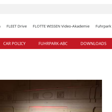
n
FLEET Drive
FLOTTE WISSEN Video-Akademie
Fuhrpar
CAR POLICY
FUHRPARK-ABC
DOWNLOADS