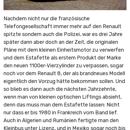
Nachdem nicht nur die französische
Telefongesellschaft immer mehr auf den Renault
spitzte sondern auch die Polizei, war es drei Jahre
später dann aber doch an der Zeit, die originalen
Pläne mit dem kleinen Einheitsmotor zu verwerfen
und dem Estafette als erstem Produkt der Marke
den neuen 1100er-Vierzylinder zu verpassen, sogar
noch vor dem Renault 8, der als brandneues Modell
eigentlich den Vorzug hätte bekommen sollen. Und
so blieb es dann auch die nächsten Jahrzehnte,
wenn man von kleinen optischen Liftings absieht,
denn das muss man dem Estafette lassen: Nicht
nur dass er bis 1980 in Frankreich vom Band lief.
Auch in Algerien und Rumänien fertigte man den
Kleinbus unter Lizenz, und in Mexiko sogar noch bis