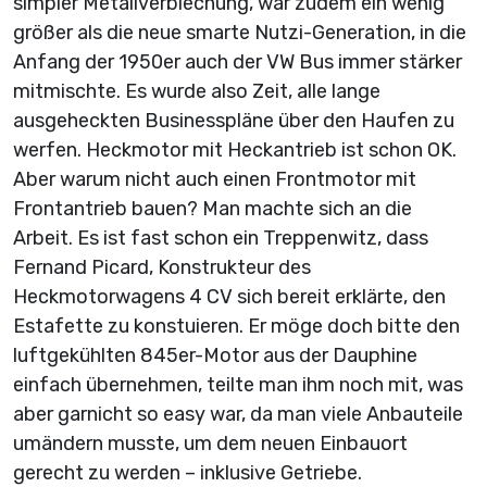
simpler Metallverblechung, war zudem ein wenig
größer als die neue smarte Nutzi-Generation, in die
Anfang der 1950er auch der VW Bus immer stärker
mitmischte. Es wurde also Zeit, alle lange
ausgeheckten Businesspläne über den Haufen zu
werfen. Heckmotor mit Heckantrieb ist schon OK.
Aber warum nicht auch einen Frontmotor mit
Frontantrieb bauen? Man machte sich an die
Arbeit. Es ist fast schon ein Treppenwitz, dass
Fernand Picard, Konstrukteur des
Heckmotorwagens 4 CV sich bereit erklärte, den
Estafette zu konstuieren. Er möge doch bitte den
luftgekühlten 845er-Motor aus der Dauphine
einfach übernehmen, teilte man ihm noch mit, was
aber garnicht so easy war, da man viele Anbauteile
umändern musste, um dem neuen Einbauort
gerecht zu werden – inklusive Getriebe.