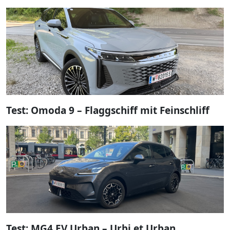
Test: Omoda 9 – Flaggschiff mit Feinschliff
Test: MG4 EV Urban – Urbi et Urban