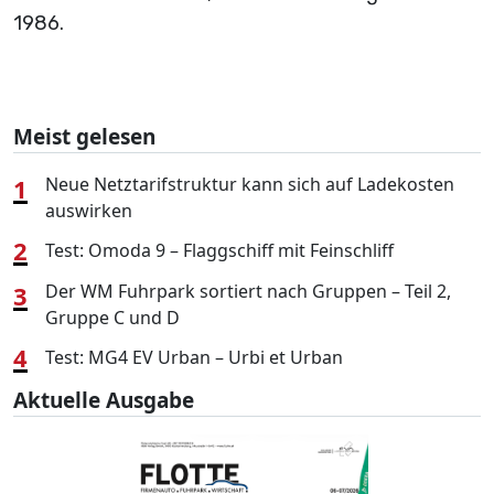
1986.
Meist gelesen
1
Neue Netztarifstruktur kann sich auf Ladekosten
auswirken
2
Test: Omoda 9 – Flaggschiff mit Feinschliff
3
Der WM Fuhrpark sortiert nach Gruppen – Teil 2,
Gruppe C und D
4
Test: MG4 EV Urban – Urbi et Urban
Aktuelle Ausgabe