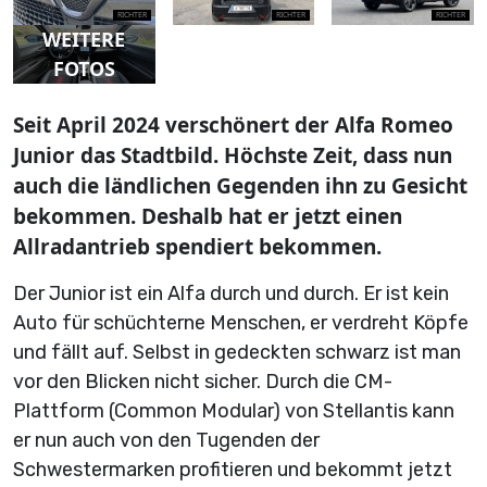
RICHTER
RICHTER
RICHTER
WEITERE
FOTOS
Seit April 2024 verschönert der Alfa Romeo
Junior das Stadtbild. Höchste Zeit, dass nun
auch die ländlichen Gegenden ihn zu Gesicht
bekommen. Deshalb hat er jetzt einen
Allradantrieb spendiert bekommen.
Der Junior ist ein Alfa durch und durch. Er ist kein
Auto für schüchterne Menschen, er verdreht Köpfe
und fällt auf. Selbst in gedeckten schwarz ist man
vor den Blicken nicht sicher. Durch die CM-
Plattform (Common Modular) von Stellantis kann
er nun auch von den Tugenden der
Schwestermarken profitieren und bekommt jetzt