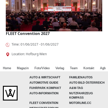
FLEET Convention 2027
Time: 01/06/2027 - 01/06/2027
Location: Hofburg Wien
Home
Magazin
Foto/Video
Verlag
Team
Kontakt
Agb
AUTO & WIRTSCHAFT
FAMILIENAUTOS
AUTOMOTIVE GUIDE
AUTO BILD ÖSTERREICH
FUHRPARK KOMPAKT
A&W-TAG
AUTO-INFORMATION
NUTZFAHRZEUG
KOMPASS
FLEET CONVENTION
MOTORLINE.CC