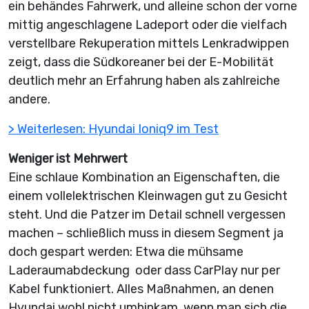
ein behändes Fahrwerk, und alleine schon der vorne
mittig angeschlagene Ladeport oder die vielfach
verstellbare Rekuperation mittels Lenkradwippen
zeigt, dass die Südkoreaner bei der E-Mobilität
deutlich mehr an Erfahrung haben als zahlreiche
andere.
> Weiterlesen: Hyundai Ioniq9 im Test
Weniger ist Mehrwert
Eine schlaue Kombination an Eigenschaften, die
einem vollelektrischen Kleinwagen gut zu Gesicht
steht. Und die Patzer im Detail schnell vergessen
machen – schließlich muss in diesem Segment ja
doch gespart werden: Etwa die mühsame
Laderaumabdeckung oder dass CarPlay nur per
Kabel funktioniert. Alles Maßnahmen, an denen
Hyundai wohl nicht umhinkam, wenn man sich die