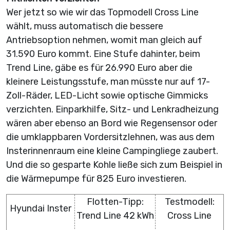
Wer jetzt so wie wir das Topmodell Cross Line
wählt, muss automatisch die bessere
Antriebsoption nehmen, womit man gleich auf
31.590 Euro kommt. Eine Stufe dahinter, beim
Trend Line, gäbe es für 26.990 Euro aber die
kleinere Leistungsstufe, man müsste nur auf 17-
Zoll-Räder, LED-Licht sowie optische Gimmicks
verzichten. Einparkhilfe, Sitz- und Lenkradheizung
wären aber ebenso an Bord wie Regensensor oder
die umklappbaren Vordersitzlehnen, was aus dem
Insterinnenraum eine kleine Campingliege zaubert.
Und die so gesparte Kohle ließe sich zum Beispiel in
die Wärmepumpe für 825 Euro investieren.
Flotten-Tipp:
Testmodell:
Hyundai Inster
Trend Line 42 kWh
Cross Line