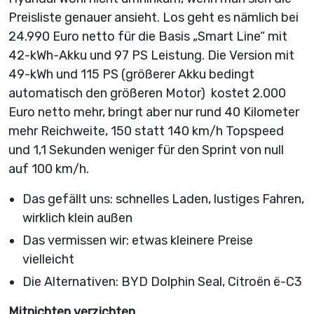
Preisliste genauer ansieht. Los geht es nämlich bei
24.990 Euro netto für die Basis „Smart Line“ mit
42-kWh-Akku und 97 PS Leistung. Die Version mit
49-kWh und 115 PS (größerer Akku bedingt
automatisch den größeren Motor) kostet 2.000
Euro netto mehr, bringt aber nur rund 40 Kilometer
mehr Reichweite, 150 statt 140 km/h Topspeed
und 1,1 Sekunden weniger für den Sprint von null
auf 100 km/h.
Das gefällt uns: schnelles Laden, lustiges Fahren,
wirklich klein außen
Das vermissen wir: etwas kleinere Preise
vielleicht
Die Alternativen: BYD Dolphin Seal, Citroën ë-C3
Mitnichten verzichten