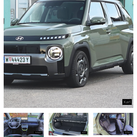
Karl
Scharf
Scharf
Karl