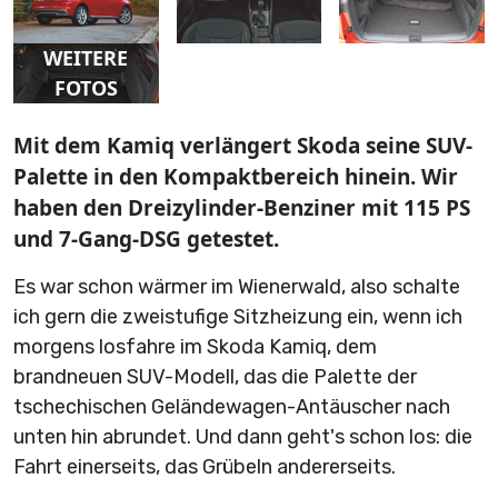
WEITERE
FOTOS
Mit dem Kamiq verlängert Skoda seine SUV-
Palette in den Kompaktbereich hinein. Wir
haben den Dreizylinder-Benziner mit 115 PS
und 7-Gang-DSG getestet.
Es war schon wärmer im Wienerwald, also schalte
ich gern die zweistufige Sitzheizung ein, wenn ich
morgens losfahre im Skoda Kamiq, dem
brandneuen SUV-Modell, das die Palette der
tschechischen Geländewagen-Antäuscher nach
unten hin abrundet. Und dann geht's schon los: die
Fahrt einerseits, das Grübeln andererseits.