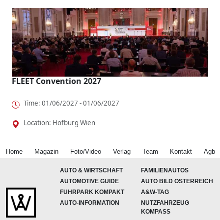
FLEET Convention 2027
Time: 01/06/2027 - 01/06/2027
Location: Hofburg Wien
Home
Magazin
Foto/Video
Verlag
Team
Kontakt
Agb
AUTO & WIRTSCHAFT
FAMILIENAUTOS
AUTOMOTIVE GUIDE
AUTO BILD ÖSTERREICH
FUHRPARK KOMPAKT
A&W-TAG
AUTO-INFORMATION
NUTZFAHRZEUG
KOMPASS