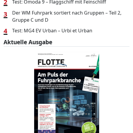
2
Test: Omoda 9 – Flaggschiff mit Feinschliff
3
Der WM Fuhrpark sortiert nach Gruppen – Teil 2,
Gruppe C und D
4
Test: MG4 EV Urban – Urbi et Urban
Aktuelle Ausgabe