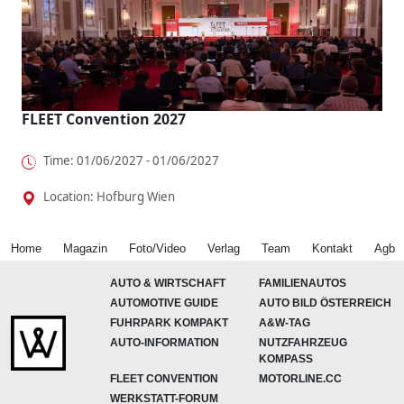
FLEET Convention 2027
Time: 01/06/2027 - 01/06/2027
Location: Hofburg Wien
Home
Magazin
Foto/Video
Verlag
Team
Kontakt
Agb
AUTO & WIRTSCHAFT
FAMILIENAUTOS
AUTOMOTIVE GUIDE
AUTO BILD ÖSTERREICH
FUHRPARK KOMPAKT
A&W-TAG
AUTO-INFORMATION
NUTZFAHRZEUG
KOMPASS
FLEET CONVENTION
MOTORLINE.CC
WERKSTATT-FORUM