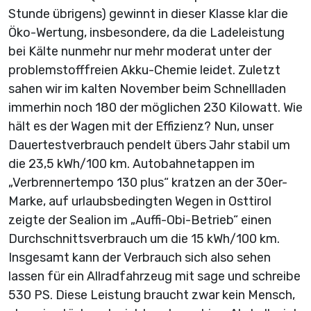
Stunde übrigens) gewinnt in dieser Klasse klar die
Öko-Wertung, insbesondere, da die Ladeleistung
bei Kälte nunmehr nur mehr moderat unter der
problemstofffreien Akku-Chemie leidet. Zuletzt
sahen wir im kalten November beim Schnellladen
immerhin noch 180 der möglichen 230 Kilowatt. Wie
hält es der Wagen mit der Effizienz? Nun, unser
Dauertestverbrauch pendelt übers Jahr stabil um
die 23,5 kWh/100 km. Autobahn­etappen im
„Verbrennertempo 130 plus“ kratzen an der 30er-
Marke, auf urlaubsbedingten Wegen in Osttirol
zeigte der Sealion im „Auffi-Obi-Betrieb“ einen
Durchschnittsverbrauch um die 15 kWh/100 km.
Insgesamt kann der Verbrauch sich also sehen
lassen für ein Allradfahrzeug mit sage und schreibe
530 PS. Diese Leistung braucht zwar kein Mensch,