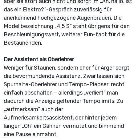
aber sie stört auch nicht und sorgt im „Ah, hallo, ist
das ein Elektro?“-Gespräch zuverlässig für
anerkennend hochgezogene Augenbrauen. Die
Modellbezeichnung „4,5 S“ steht übrigens für den
Beschleunigungswert, weiterer Fun-fact für die
Bestaunenden.
Der Assistent als Oberlehrer
Weniger für Staunen, sondern eher für Ärger sorgt
die bevormundende Assistenz. Zwar lassen sich
Spurhalte-Oberlehrer und Tempo-Piepserl recht
einfach abschalten – allerdings „verliert“ man
dadurch die Anzeige geltender Tempolimits. Zu
„aufmerksam“ auch der
Aufmerksamkeitsassistent, der hinter jedem
langen „Oh“ ein Gähnen vermutet und bimmelnd
eine Pause einmahnt.