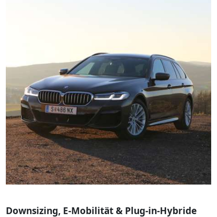
Downsizing, E-Mobilität & Plug-in-Hybride