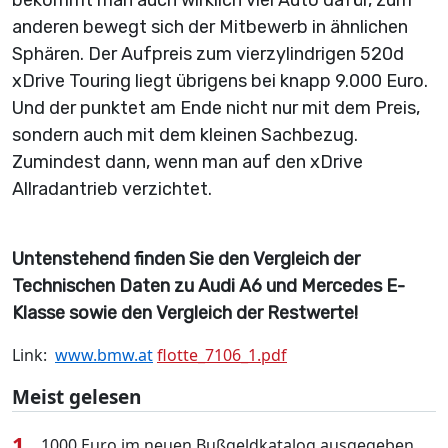
bekommt man auch wirklich viel Auto dafür, zum
anderen bewegt sich der Mitbewerb in ähnlichen
Sphären. Der Aufpreis zum vierzylindrigen 520d
xDrive Touring liegt übrigens bei knapp 9.000 Euro.
Und der punktet am Ende nicht nur mit dem Preis,
sondern auch mit dem kleinen Sachbezug.
Zumindest dann, wenn man auf den xDrive
Allradantrieb verzichtet.
Untenstehend finden Sie den Vergleich der
Technischen Daten zu Audi A6 und Mercedes E-
Klasse sowie den Vergleich der Restwerte!
Link:
www.bmw.at
flotte_7106_1.pdf
Meist gelesen
1
1000 Euro im neuen Bußgeldkatalog ausgegeben