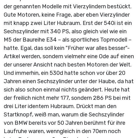
der genannten Modelle mit Vierzylindern bestückt.
Gute Motoren, keine Frage, aber eben Vierzylinder
mit knapp zwei Liter Hubraum. Erst der 540i ist ein
Sechszylinder mit 340 PS, also gleich viel wie ein
M5 der Baureihe E34 – als sportliches Topmodell –
hatte. Egal, das soll kein "Früher war alles besser"-
Artikel werden, sondern vielmehr eine Ode auf einen
der unserer Ansicht nach besten Motoren der Welt.
Und immerhin, ein 530d hatte schon vor über 20
Jahren einen Sechszylinder unter der Haube, da hat
sich also schon einmal nichts geändert. Heute hat
der freilich nicht mehr 177, sondern 286 PS bei mit
drei Liter identem Hubraum. Drückt man den
Startknopf, weiß man, warum die Sechszylinder
von BMW bereits vor 50 Jahren berühmt für ihre
Laufruhe waren, wenngleich in den 70ern noch