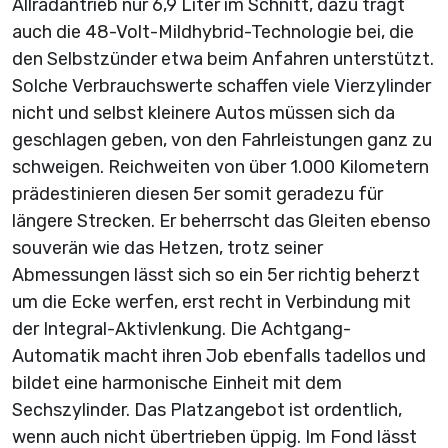
Allradantrieb nur 6,9 Liter im Schnitt, dazu trägt
auch die 48-Volt-Mildhybrid-Technologie bei, die
den Selbstzünder etwa beim Anfahren unterstützt.
Solche Verbrauchswerte schaffen viele Vierzylinder
nicht und selbst kleinere Autos müssen sich da
geschlagen geben, von den Fahrleistungen ganz zu
schweigen. Reichweiten von über 1.000 Kilometern
prädestinieren diesen 5er somit geradezu für
längere Strecken. Er beherrscht das Gleiten ebenso
souverän wie das Hetzen, trotz seiner
Abmessungen lässt sich so ein 5er richtig beherzt
um die Ecke werfen, erst recht in Verbindung mit
der Integral-Aktivlenkung. Die Achtgang-
Automatik macht ihren Job ebenfalls tadellos und
bildet eine harmonische Einheit mit dem
Sechszylinder. Das Platzangebot ist ordentlich,
wenn auch nicht übertrieben üppig. Im Fond lässt