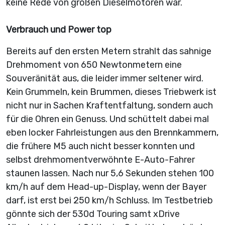
keine Rede von großen Dieselmotoren war.
Verbrauch und Power top
Bereits auf den ersten Metern strahlt das sahnige
Drehmoment von 650 Newtonmetern eine
Souveränität aus, die leider immer seltener wird.
Kein Grummeln, kein Brummen, dieses Triebwerk ist
nicht nur in Sachen Kraftentfaltung, sondern auch
für die Ohren ein Genuss. Und schüttelt dabei mal
eben locker Fahrleistungen aus den Brennkammern,
die frühere M5 auch nicht besser konnten und
selbst drehmomentverwöhnte E-Auto-Fahrer
staunen lassen. Nach nur 5,6 Sekunden stehen 100
km/h auf dem Head-up-Display, wenn der Bayer
darf, ist erst bei 250 km/h Schluss. Im Testbetrieb
gönnte sich der 530d Touring samt xDrive