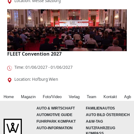
Location: Messe Salzburg
FLEET Convention 2027
Time: 01/06/2027 - 01/06/2027
Location: Hofburg Wien
Home
Magazin
Foto/Video
Verlag
Team
Kontakt
Agb
AUTO & WIRTSCHAFT
FAMILIENAUTOS
AUTOMOTIVE GUIDE
AUTO BILD ÖSTERREICH
FUHRPARK KOMPAKT
A&W-TAG
AUTO-INFORMATION
NUTZFAHRZEUG
KOMPASS