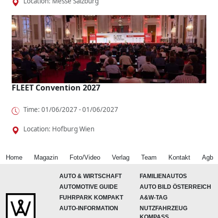
Location: Messe Salzburg
FLEET Convention 2027
Time: 01/06/2027 - 01/06/2027
Location: Hofburg Wien
Home
Magazin
Foto/Video
Verlag
Team
Kontakt
Agb
AUTO & WIRTSCHAFT
FAMILIENAUTOS
AUTOMOTIVE GUIDE
AUTO BILD ÖSTERREICH
FUHRPARK KOMPAKT
A&W-TAG
AUTO-INFORMATION
NUTZFAHRZEUG
KOMPASS