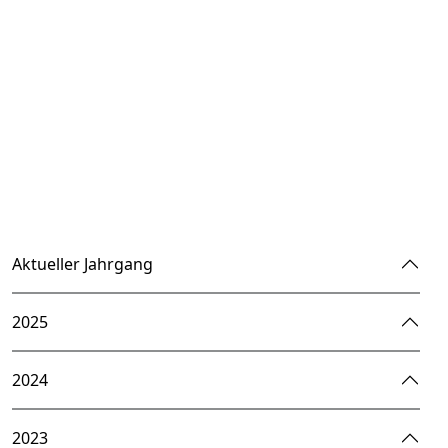
Aktueller Jahrgang
2025
2024
2023