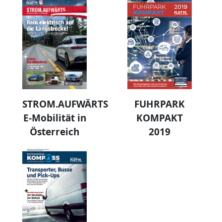
STROM.AUFWÄRTS
FUHRPARK
E-Mobilität in
KOMPAKT
Österreich
2019