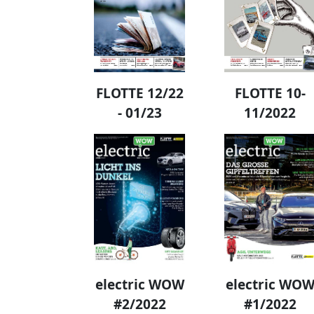
FLOTTE 12/22
FLOTTE 10-
- 01/23
11/2022
electric WOW
electric WO
#2/2022
#1/2022