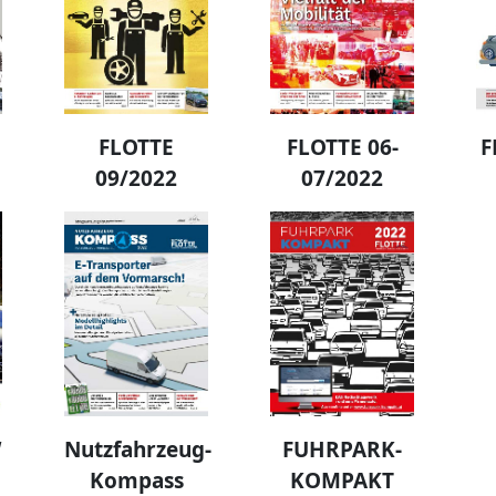
FLOTTE
FLOTTE 06-
F
09/2022
07/2022
W
Nutzfahrzeug-
FUHRPARK-
Kompass
KOMPAKT