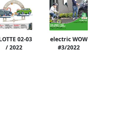
LOTTE 02-03
electric WOW
/ 2022
#3/2022