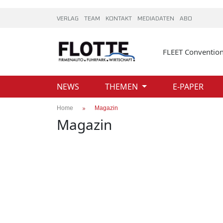
VERLAG
TEAM
KONTAKT
MEDIADATEN
ABO
FLEET Conventio
NEWS
THEMEN
E-PAPER
Home
Magazin
Magazin