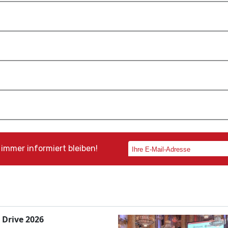
immer informiert bleiben!
 Drive 2026