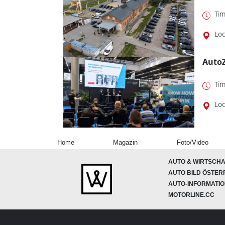
Tim
Loc
Auto
Tim
Loc
Home
Magazin
Foto/Video
AUTO & WIRTSCHA
AUTO BILD ÖSTER
AUTO-INFORMATI
MOTORLINE.CC