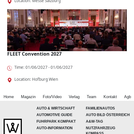
Location: Messe Salzburg
FLEET Convention 2027
Time: 01/06/2027 - 01/06/2027
Location: Hofburg Wien
Home
Magazin
Foto/Video
Verlag
Team
Kontakt
Agb
AUTO & WIRTSCHAFT
FAMILIENAUTOS
AUTOMOTIVE GUIDE
AUTO BILD ÖSTERREICH
FUHRPARK KOMPAKT
A&W-TAG
AUTO-INFORMATION
NUTZFAHRZEUG
KOMPASS