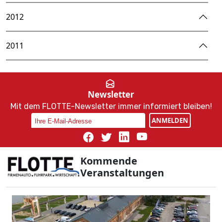
2012
2011
Newsletter
Mit dem FLOTTE-Newsletter immer informiert bleiben!
ANMELDEN
Kommende
Veranstaltungen