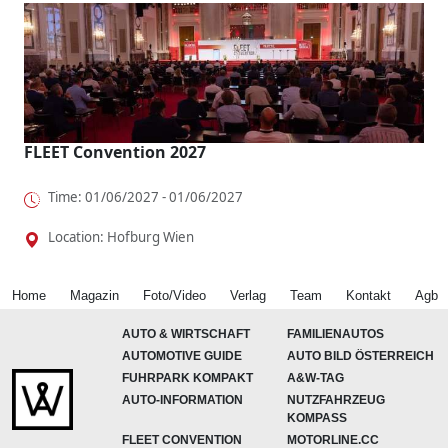
FLEET Convention 2027
Time: 01/06/2027 - 01/06/2027
Location: Hofburg Wien
Home
Magazin
Foto/Video
Verlag
Team
Kontakt
Agb
AUTO & WIRTSCHAFT
FAMILIENAUTOS
AUTOMOTIVE GUIDE
AUTO BILD ÖSTERREICH
FUHRPARK KOMPAKT
A&W-TAG
AUTO-INFORMATION
NUTZFAHRZEUG
KOMPASS
FLEET CONVENTION
MOTORLINE.CC