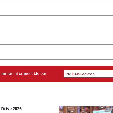
immer informiert bleiben!
 Drive 2026