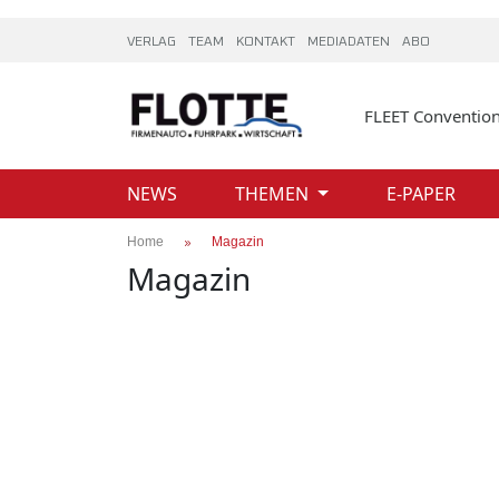
VERLAG
TEAM
KONTAKT
MEDIADATEN
ABO
FLEET Conventio
NEWS
THEMEN
E-PAPER
Home
Magazin
Magazin