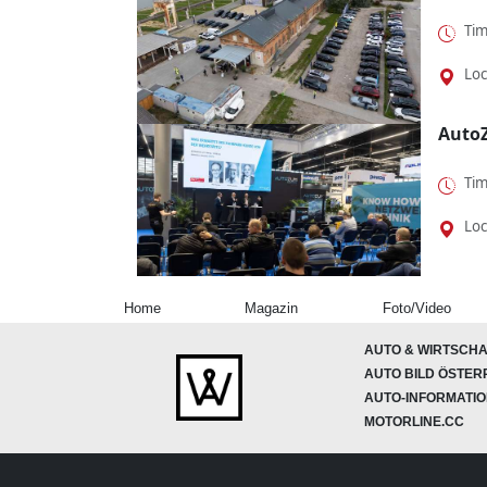
Tim
Loc
Auto
Tim
Loc
Home
Magazin
Foto/Video
AUTO & WIRTSCHA
AUTO BILD ÖSTER
AUTO-INFORMATI
MOTORLINE.CC