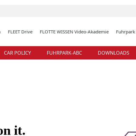
n
FLEET Drive
FLOTTE WISSEN Video-Akademie
Fuhrpar
CAR POLICY
FUHRPARK-ABC
DOWNLOADS