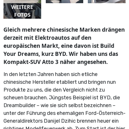
WEITERE
FOTOS
Gleich mehrere chinesische Marken drängen
derzeit mit Elektroautos auf den
europäischen Markt, eine davon ist Build
Your Dreams, kurz BYD. Wir haben uns das
Kompakt-SUV Atto 3 näher angesehen.
In den letzten Jahren haben sich etliche
chinesische Hersteller etabliert und bringen nun
Produkte zu uns, die den Vergleich nicht zu
scheuen brauchen. Jüngstes Beispiel ist BYD, die
Dreambuilder – wie sie sich selbst bezeichnen –
unter der Führung des ehemaligen Ford-Österreich-
Generaldirektors Danijel Dzihic brennen heuer ein
richtiges Modellfeuerwerk ab. Zum Start ist der hier