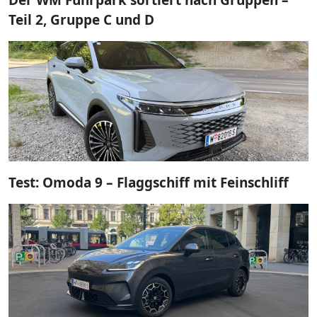
Teil 2, Gruppe C und D
Test: Omoda 9 – Flaggschiff mit Feinschliff