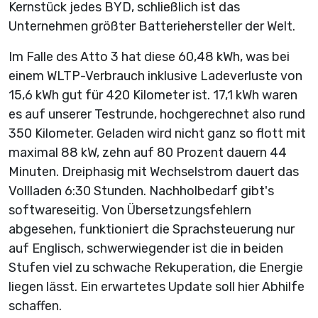
Kernstück jedes BYD, schließlich ist das
Unternehmen größter Batteriehersteller der Welt.
Im Falle des Atto 3 hat diese 60,48 kWh, was bei
einem WLTP-Verbrauch inklusive Ladeverluste von
15,6 kWh gut für 420 Kilometer ist. 17,1 kWh waren
es auf unserer Testrunde, hochgerechnet also rund
350 Kilometer. Geladen wird nicht ganz so flott mit
maximal 88 kW, zehn auf 80 Prozent dauern 44
Minuten. Dreiphasig mit Wechselstrom dauert das
Vollladen 6:30 Stunden. Nachholbedarf gibt's
softwareseitig. Von Übersetzungsfehlern
abgesehen, funktioniert die Sprachsteuerung nur
auf Englisch, schwerwiegender ist die in beiden
Stufen viel zu schwache Rekuperation, die Energie
liegen lässt. Ein erwartetes Update soll hier Abhilfe
schaffen.