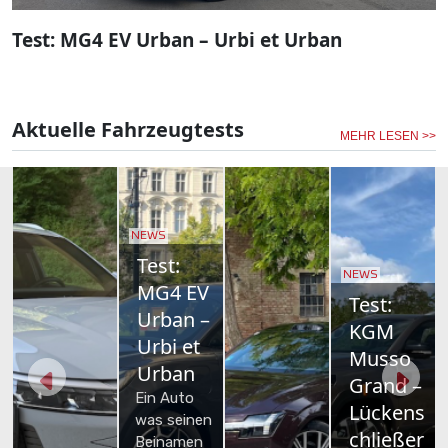
Test: MG4 EV Urban – Urbi et Urban
Aktuelle Fahrzeugtests
MEHR LESEN >>
NEWS
Toyota
bZ4X
NEWS
NEWS