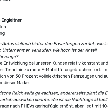
 Engleitner
ria
ing
-Autos vielfach hinter den Erwartungen zurück, wie is
 Unternehmen verlaufen, wie hoch ist der Anteil
Fahrzeuge?
e Entwicklung bei unseren Kunden relativ konstant un
er Trend hin zu mehr E-Mobilität ungebrochen fort. Im
ich von 50 Prozent vollelektrischen Fahrzeugen und a
er dieser Marke.
trische Reichweite gewachsen, andererseits plant die E
erlich auswirken könnte. Wie ist die Nachfrage aktuell
rage nach PHEVs geringfügig erhöht, aber liegt mit 10