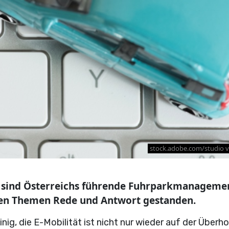
stock.adobe.com/studio v
e sind Österreichs führende Fuhrparkmanageme
hen Themen Rede und Antwort gestanden.
nig, die E-Mobilität ist nicht nur wieder auf der Überho