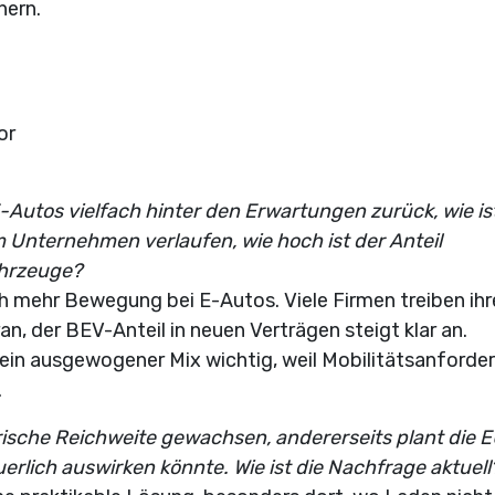
hern.
tor
-Autos vielfach hinter den Erwartungen zurück, wie is
 Unternehmen verlaufen, wie hoch ist der Anteil
Fahrzeuge?
h mehr Bewegung bei E-Autos. Viele Firmen treiben ihr
ran, der BEV-Anteil in neuen Verträgen steigt klar an.
t ein ausgewogener Mix wichtig, weil Mobilitätsanford
.
trische Reichweite gewachsen, andererseits plant die E
erlich auswirken könnte. Wie ist die Nachfrage aktuell