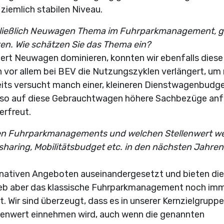
ziemlich stabilen Niveau.
hließlich Neuwagen Thema im Fuhrparkmanagement, gi
en. Wie schätzen Sie das Thema ein?
rt Neuwagen dominieren, konnten wir ebenfalls diese
vor allem bei BEV die Nutzungszyklen verlängert, um 
its versucht manch einer, kleineren Dienstwagenbudg
, so auf diese Gebrauchtwagen höhere Sachbezüge anf
erfreut.
chen Fuhrparkmanagements und welchen Stellenwert w
sharing, Mobilitätsbudget etc. in den nächsten Jahren
ernativen Angeboten auseinandergesetzt und bieten di
blieb aber das klassische Fuhrparkmanagement noch im
 Wir sind überzeugt, dass es in unserer Kernzielgrupp
llenwert einnehmen wird, auch wenn die genannten