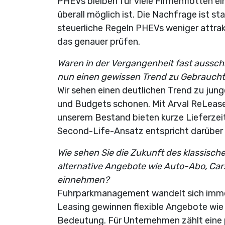
PHEVs bleiben für viele Firmenflotten e
überall möglich ist. Die Nachfrage ist st
steuerliche Regeln PHEVs weniger attr
das genauer prüfen.
Waren in der Vergangenheit fast aussc
nun einen gewissen Trend zu Gebraucht
Wir sehen einen deutlichen Trend zu jun
und Budgets schonen. Mit Arval ReLease
unserem Bestand bieten kurze Lieferzeit
Second-Life-Ansatz entspricht darüber 
Wie sehen Sie die Zukunft des klassis
alternative Angebote wie Auto-Abo, Car
einnehmen?
Fuhrparkmanagement wandelt sich imme
Leasing gewinnen flexible Angebote wie
Bedeutung. Für Unternehmen zählt eine 