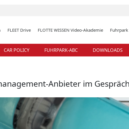
n
FLEET Drive
FLOTTE WISSEN Video-Akademie
Fuhrpar
CAR POLICY
FUHRPARK-ABC
DOWNLOADS
anagement-Anbieter im Gespräch, 