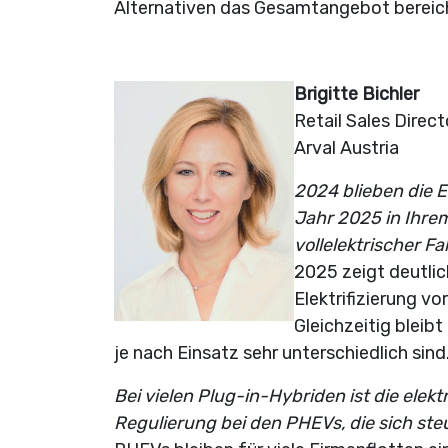
Alternativen das Gesamtangebot bereic
Brigitte Bichler
Retail Sales Direc
Arval Austria
2024 blieben die E
Jahr 2025 in Ihrem
vollelektrischer 
2025 zeigt deutlic
Elektrifizierung vo
Gleichzeitig bleib
je nach Einsatz sehr unterschiedlich sind
Bei vielen Plug-in-Hybriden ist die elek
Regulierung bei den PHEVs, die sich steu