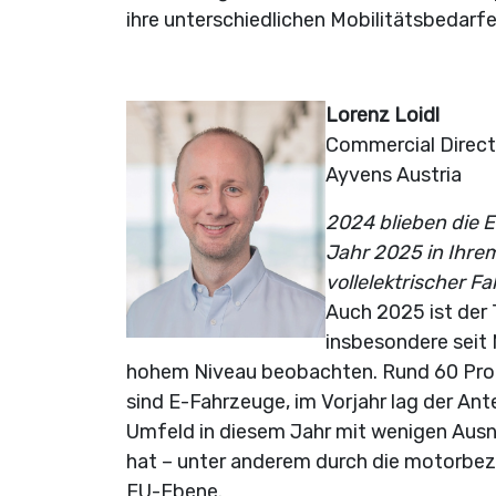
ihre unterschiedlichen Mobilitätsbedarfe
Lorenz Loidl
Commercial Direc
Ayvens Austria
2024 blieben die E
Jahr 2025 in Ihrem
vollelektrischer 
Auch 2025 ist der 
insbesondere seit 
hohem Niveau beobachten. Rund 60 Proze
sind E-Fahrzeuge, im Vorjahr lag der Ante
Umfeld in diesem Jahr mit wenigen Ausn
hat – unter anderem durch die motorbe
EU-Ebene.