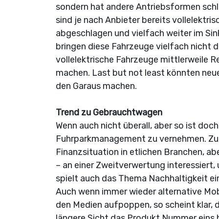
sondern hat andere Antriebsformen schl
sind je nach Anbieter bereits vollelektri
abgeschlagen und vielfach weiter im Sink
bringen diese Fahrzeuge vielfach nicht d
vollelektrische Fahrzeuge mittlerweile
machen. Last but not least könnten neu
den Garaus machen.
Trend zu Gebrauchtwagen
Wenn auch nicht überall, aber so ist do
Fuhrparkmanagement zu vernehmen. Zurüc
Finanzsituation in etlichen Branchen, ab
– an einer Zweitverwertung interessiert
spielt auch das Thema Nachhaltigkeit ei
Auch wenn immer wieder alternative Mob
den Medien aufpoppen, so scheint klar,
längere Sicht das Produkt Nummer eins b