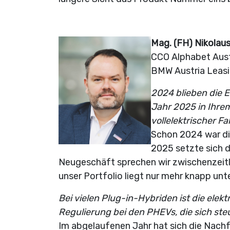
Mag. (FH) Nikolaus
CCO Alphabet Aust
BMW Austria Leas
2024 blieben die E
Jahr 2025 in Ihrem
vollelektrischer 
Schon 2024 war di
2025 setzte sich d
Neugeschäft sprechen wir zwischenzeitl
unser Portfolio liegt nur mehr knapp unt
Bei vielen Plug-in-Hybriden ist die elek
Regulierung bei den PHEVs, die sich steu
Im abgelaufenen Jahr hat sich die Nachf