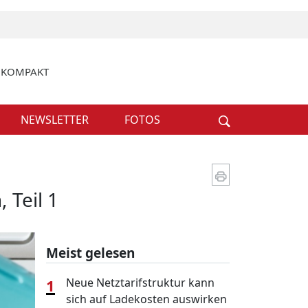
k KOMPAKT
Weiter
NEWSLETTER
FOTOS
Teil 1
Meist gelesen
1
Neue Netztarifstruktur kann
sich auf Ladekosten auswirken