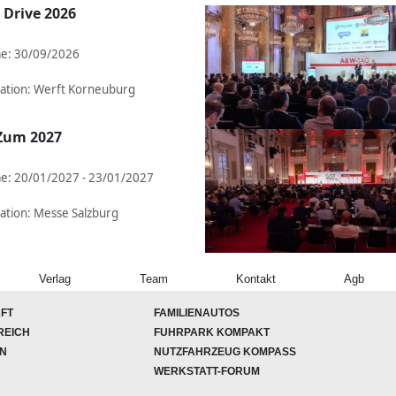
 Drive 2026
e: 30/09/2026
ation: Werft Korneuburg
Zum 2027
e: 20/01/2027 - 23/01/2027
ation: Messe Salzburg
Verlag
Team
Kontakt
Agb
FT
FAMILIENAUTOS
REICH
FUHRPARK KOMPAKT
ON
NUTZFAHRZEUG KOMPASS
WERKSTATT-FORUM