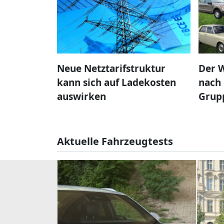
Neue Netztarifstruktur
Der W
kann sich auf Ladekosten
nach 
auswirken
Grup
Aktuelle Fahrzeugtests