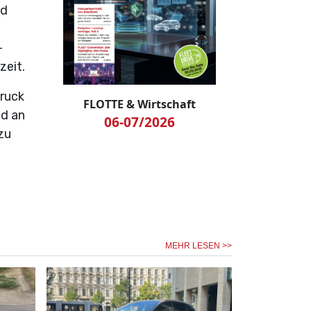
nd
-
zeit.
ruck
FLOTTE & Wirtschaft
nd an
06-07/2026
zu
MEHR LESEN >>