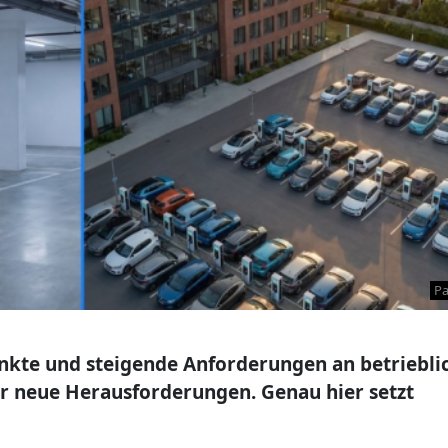
Pa
punkte und steigende Anforderungen an betriebli
vor neue Herausforderungen. Genau hier setzt