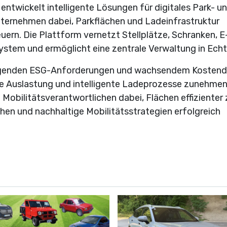
twickelt intelligente Lösungen für digitales Park- u
ernehmen dabei, Parkflächen und Ladeinfrastruktur
teuern. Die Plattform vernetzt Stellplätze, Schranken, E
stem und ermöglicht eine zentrale Verwaltung in Echt
teigenden ESG-Anforderungen und wachsendem Kostend
te Auslastung und intelligente Ladeprozesse zunehme
Mobilitätsverantwortlichen dabei, Flächen effizienter 
hen und nachhaltige Mobilitätsstrategien erfolgreich