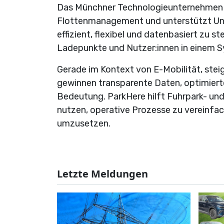
Das Münchner Technologieunternehmen en
Flottenmanagement und unterstützt Unt
effizient, flexibel und datenbasiert zu s
Ladepunkte und Nutzer:innen in einem Sy
Gerade im Kontext von E-Mobilität, s
gewinnen transparente Daten, optimier
Bedeutung. ParkHere hilft Fuhrpark- und 
nutzen, operative Prozesse zu vereinfac
umzusetzen.
Letzte Meldungen