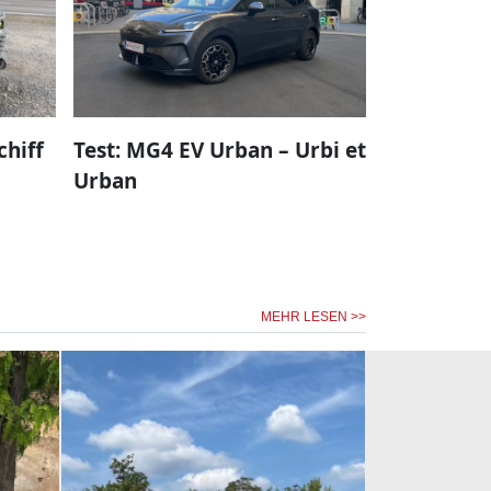
chiff
Test: MG4 EV Urban – Urbi et
Urban
MEHR LESEN >>