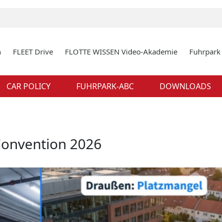
n
FLEET Drive
FLOTTE WISSEN Video-Akademie
Fuhrpar
CAR POLICY
FUHRPARK-ABC
DOWNLOADS
Convention 2026