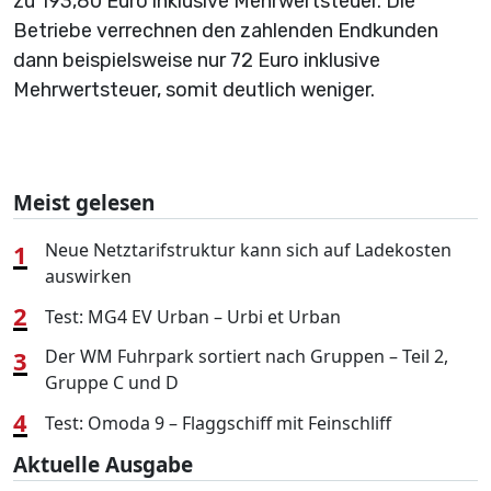
zu 193,80 Euro inklusive Mehrwertsteuer. Die
Betriebe verrechnen den zahlenden Endkunden
dann beispielsweise nur 72 Euro inklusive
Mehrwertsteuer, somit deutlich weniger.
Meist gelesen
1
Neue Netztarifstruktur kann sich auf Ladekosten
auswirken
2
Test: MG4 EV Urban – Urbi et Urban
3
Der WM Fuhrpark sortiert nach Gruppen – Teil 2,
Gruppe C und D
4
Test: Omoda 9 – Flaggschiff mit Feinschliff
Aktuelle Ausgabe