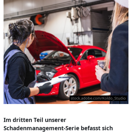
stock.adobe.com/Koldo_Studio
Im dritten Teil unserer
Schadenmanagement-Serie befasst sich