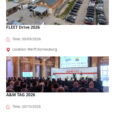
Fahrspaß
Shuttle-...
maßgesch..
o...
.
FLEET Drive 2026
Time: 30/09/2026
Location: Werft Korneuburg
A&W TAG 2026
Time: 20/10/2026