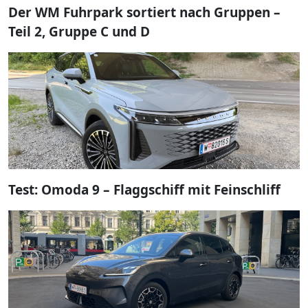
Der WM Fuhrpark sortiert nach Gruppen –
Teil 2, Gruppe C und D
Test: Omoda 9 – Flaggschiff mit Feinschliff