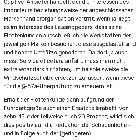
Captive-Anbieter handelt, der die Interessen des
Importeurs beziehungsweise der angeschlossenen
Markenhändlerorganisation vertritt. Wenn ja, liegt
es im Interesse des Leasinggebers, dass seine
Flottenkunden ausschließlich die Werkstätten der
jeweiligen Marken besuchen, diese ausgelastet sind
und höhere Umsätze generieren. Da dort ja auch
meist Service et cetera anfällt, muss man nicht
extra woanders hinfahren, um beispielsweise die
Windschutzscheibe ersetzen zu lassen, wenn diese
für die §-57a-Überprüfung zu erneuern ist.
Erhält der Flottenkunde dann aufgrund der
Fuhrparkgröße auch einen Ersatzteilerabatt von
zehn, 15 oder teilweise auch 20 Prozent, wirkt sich
dies positiv auf die Reduktion der Schadenhöhe –
und in Folge auch der (geringeren)