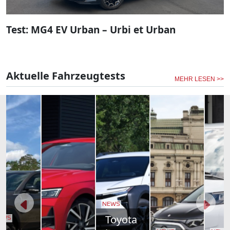
Test: MG4 EV Urban – Urbi et Urban
Aktuelle Fahrzeugtests
MEHR LESEN >>
NEWS
Toyota