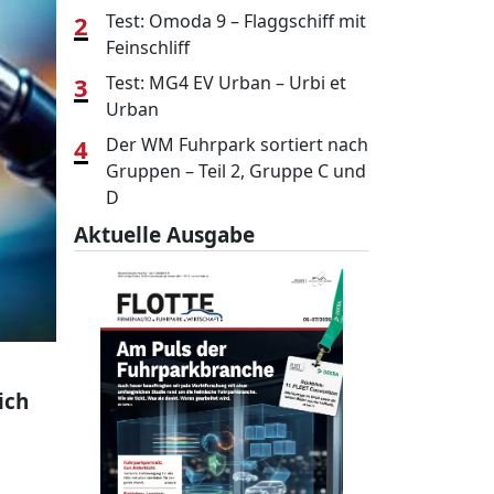
2
Test: Omoda 9 – Flaggschiff mit
Feinschliff
3
Test: MG4 EV Urban – Urbi et
Urban
4
Der WM Fuhrpark sortiert nach
Gruppen – Teil 2, Gruppe C und
D
Aktuelle Ausgabe
ich