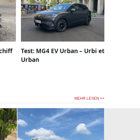
chiff
Test: MG4 EV Urban – Urbi et
Urban
MEHR LESEN >>