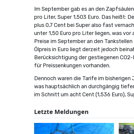
Im September gab es an den Zapfsäulen 
pro Liter, Super 1,503 Euro. Das heißt: D
plus 0,7 Cent bei Super also fast vernach
unter 1,50 Euro pro Liter liegen, was vor
Preise im September an den Tankstellen
Ölpreis in Euro liegt derzeit jedoch bei
Berücksichtigung der gestiegenen CO2-
für Preissenkungen vorhanden.
Dennoch waren die Tarife im bisherigen J
was hauptsächlich an durchgängig tiefer
im Schnitt um acht Cent (1,536 Euro), Su
Letzte Meldungen