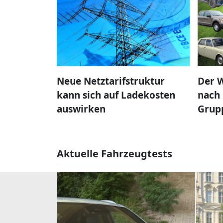
Neue Netztarifstruktur
Der W
kann sich auf Ladekosten
nach 
auswirken
Grup
Aktuelle Fahrzeugtests