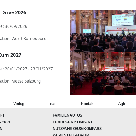
 Drive 2026
e: 30/09/2026
ation: Werft Korneuburg
Zum 2027
e: 20/01/2027 - 23/01/2027
ation: Messe Salzburg
Verlag
Team
Kontakt
Agb
FT
FAMILIENAUTOS
REICH
FUHRPARK KOMPAKT
ON
NUTZFAHRZEUG KOMPASS
WERKSTATT-FORUM