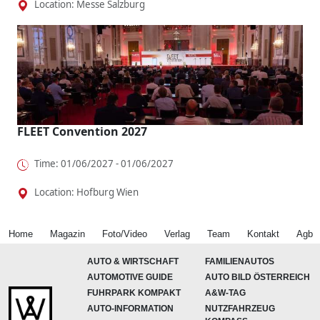
Location: Messe Salzburg
FLEET Convention 2027
Time: 01/06/2027 - 01/06/2027
Location: Hofburg Wien
Home
Magazin
Foto/Video
Verlag
Team
Kontakt
Agb
AUTO & WIRTSCHAFT
FAMILIENAUTOS
AUTOMOTIVE GUIDE
AUTO BILD ÖSTERREICH
FUHRPARK KOMPAKT
A&W-TAG
AUTO-INFORMATION
NUTZFAHRZEUG