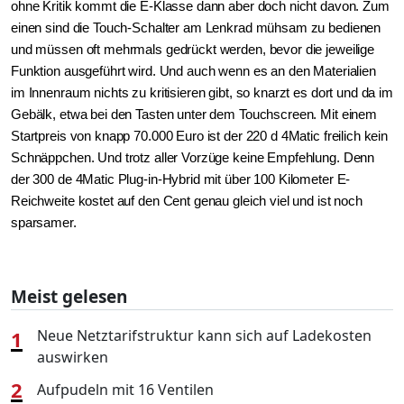
ohne Kritik kommt die E-Klasse dann aber doch nicht davon. Zum
einen sind die Touch-Schalter am Lenkrad mühsam zu bedienen
und müssen oft mehrmals gedrückt werden, bevor die jeweilige
Funktion ausgeführt wird. Und auch wenn es an den Materialien
im Innenraum nichts zu kritisieren gibt, so knarzt es dort und da im
Gebälk, etwa bei den Tasten unter dem Touchscreen. Mit einem
Startpreis von knapp 70.000 Euro ist der 220 d 4Matic freilich kein
Schnäppchen. Und trotz aller Vorzüge keine Empfehlung. Denn
der 300 de 4Matic Plug-in-Hybrid mit über 100 Kilometer E-
Reichweite kostet auf den Cent genau gleich viel und ist noch
sparsamer.
Meist gelesen
1
Neue Netztarifstruktur kann sich auf Ladekosten
auswirken
2
Aufpudeln mit 16 Ventilen