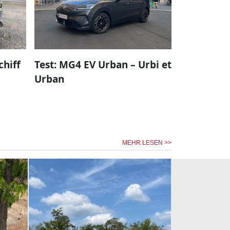
chiff
Test: MG4 EV Urban – Urbi et
Urban
MEHR LESEN >>