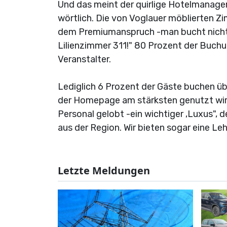
Und das meint der quirlige Hotelmanager
wörtlich. Die von Voglauer möblierten 
dem Premiumanspruch -man bucht nicht 
Lilienzimmer 311!" 80 Prozent der Buchu
Veranstalter.
Lediglich 6 Prozent der Gäste buchen ü
der Homepage am stärksten genutzt wir
Personal gelobt -ein wichtiger ,Luxus", d
aus der Region. Wir bieten sogar eine Leh
Letzte Meldungen