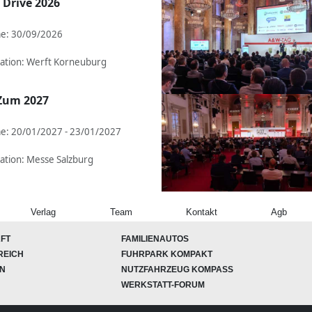
 Drive 2026
e: 30/09/2026
ation: Werft Korneuburg
Zum 2027
e: 20/01/2027 - 23/01/2027
ation: Messe Salzburg
Verlag
Team
Kontakt
Agb
FT
FAMILIENAUTOS
REICH
FUHRPARK KOMPAKT
ON
NUTZFAHRZEUG KOMPASS
WERKSTATT-FORUM