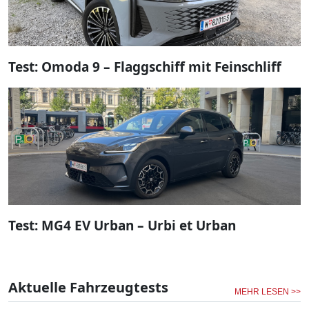
Test: Omoda 9 – Flaggschiff mit Feinschliff
Test: MG4 EV Urban – Urbi et Urban
Aktuelle Fahrzeugtests
MEHR LESEN >>