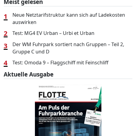
Meist gelesen
1
Neue Netztarifstruktur kann sich auf Ladekosten
auswirken
2
Test: MG4 EV Urban – Urbi et Urban
3
Der WM Fuhrpark sortiert nach Gruppen – Teil 2,
Gruppe C und D
4
Test: Omoda 9 – Flaggschiff mit Feinschliff
Aktuelle Ausgabe