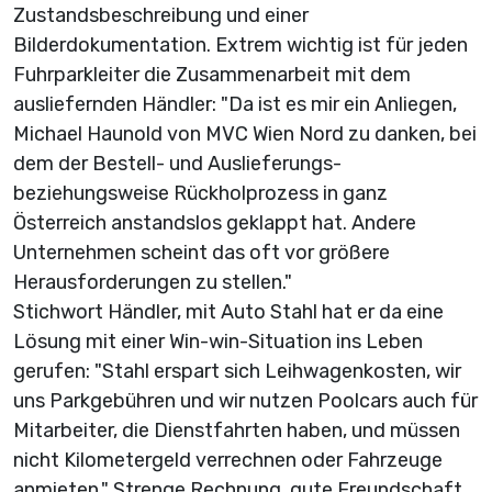
Zustandsbeschreibung und einer
Bilderdokumentation. Extrem wichtig ist für jeden
Fuhrparkleiter die Zusammenarbeit mit dem
ausliefernden Händler: "Da ist es mir ein Anliegen,
Michael Haunold von MVC Wien Nord zu danken, bei
dem der Bestell- und Auslieferungs-
beziehungsweise Rückholprozess in ganz
Österreich anstandslos geklappt hat. Andere
Unternehmen scheint das oft vor größere
Herausforderungen zu stellen."
Stichwort Händler, mit Auto Stahl hat er da eine
Lösung mit einer Win-win-Situation ins Leben
gerufen: "Stahl erspart sich Leihwagenkosten, wir
uns Parkgebühren und wir nutzen Poolcars auch für
Mitarbeiter, die Dienstfahrten haben, und müssen
nicht Kilometergeld verrechnen oder Fahrzeuge
anmieten." Strenge Rechnung, gute Freundschaft