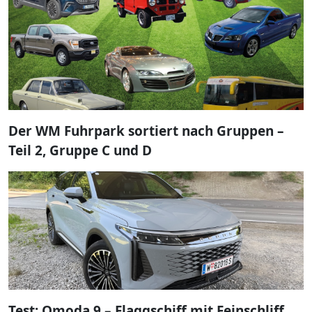
Der WM Fuhrpark sortiert nach Gruppen –
Teil 2, Gruppe C und D
Test: Omoda 9 – Flaggschiff mit Feinschliff