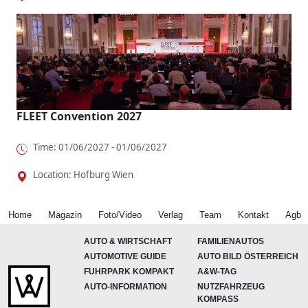
FLEET Convention 2027
Time: 01/06/2027 - 01/06/2027
Location: Hofburg Wien
Home
Magazin
Foto/Video
Verlag
Team
Kontakt
Agb
AUTO & WIRTSCHAFT
FAMILIENAUTOS
AUTOMOTIVE GUIDE
AUTO BILD ÖSTERREICH
FUHRPARK KOMPAKT
A&W-TAG
AUTO-INFORMATION
NUTZFAHRZEUG
KOMPASS