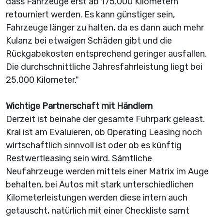
dass Fahrzeuge erst ab 175.000 Kilometern
retourniert werden. Es kann günstiger sein,
Fahrzeuge länger zu halten, da es dann auch mehr
Kulanz bei etwaigen Schäden gibt und die
Rückgabekosten entsprechend geringer ausfallen.
Die durchschnittliche Jahresfahrleistung liegt bei
25.000 Kilometer."
Wichtige Partnerschaft mit Händlern
Derzeit ist beinahe der gesamte Fuhrpark geleast.
Kral ist am Evaluieren, ob Operating Leasing noch
wirtschaftlich sinnvoll ist oder ob es künftig
Restwertleasing sein wird. Sämtliche
Neufahrzeuge werden mittels einer Matrix im Auge
behalten, bei Autos mit stark unterschiedlichen
Kilometerleistungen werden diese intern auch
getauscht, natürlich mit einer Checkliste samt