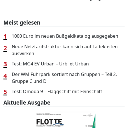
Meist gelesen
1
1000 Euro im neuen Bußgeldkatalog ausgegeben
2
Neue Netztarifstruktur kann sich auf Ladekosten
auswirken
3
Test: MG4 EV Urban – Urbi et Urban
4
Der WM Fuhrpark sortiert nach Gruppen – Teil 2,
Gruppe C und D
5
Test: Omoda 9 – Flaggschiff mit Feinschliff
Aktuelle Ausgabe