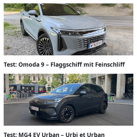
Test: Omoda 9 – Flaggschiff mit Feinschliff
Test: MG4 EV Urban – Urbi et Urban