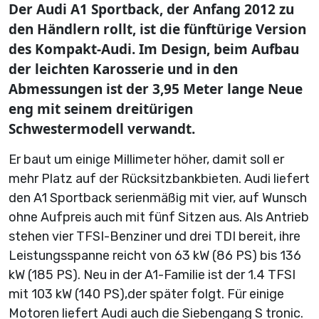
Der Audi A1 Sportback, der Anfang 2012 zu
den Händlern rollt, ist die fünftürige Version
des Kompakt-Audi. Im Design, beim Aufbau
der leichten Karosserie und in den
Abmessungen ist der 3,95 Meter lange Neue
eng mit seinem dreitürigen
Schwestermodell verwandt.
Er baut um einige Millimeter höher, damit soll er
mehr Platz auf der Rücksitzbankbieten. Audi liefert
den A1 Sportback serienmäßig mit vier, auf Wunsch
ohne Aufpreis auch mit fünf Sitzen aus. Als Antrieb
stehen vier TFSI-Benziner und drei TDI bereit, ihre
Leistungsspanne reicht von 63 kW (86 PS) bis 136
kW (185 PS). Neu in der A1-Familie ist der 1.4 TFSI
mit 103 kW (140 PS),der später folgt. Für einige
Motoren liefert Audi auch die Siebengang S tronic.