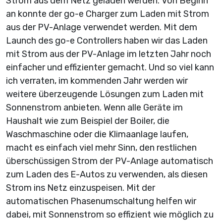
Strom aus dem Netz geladen werden. Von Beginn
an konnte der go-e Charger zum Laden mit Strom
aus der PV-Anlage verwendet werden. Mit dem
Launch des go-e Controllers haben wir das Laden
mit Strom aus der PV-Anlage im letzten Jahr noch
einfacher und effizienter gemacht. Und so viel kann
ich verraten, im kommenden Jahr werden wir
weitere überzeugende Lösungen zum Laden mit
Sonnenstrom anbieten. Wenn alle Geräte im
Haushalt wie zum Beispiel der Boiler, die
Waschmaschine oder die Klimaanlage laufen,
macht es einfach viel mehr Sinn, den restlichen
überschüssigen Strom der PV-Anlage automatisch
zum Laden des E-Autos zu verwenden, als diesen
Strom ins Netz einzuspeisen. Mit der
automatischen Phasen­umschaltung helfen wir
dabei, mit Sonnenstrom so effizient wie möglich zu