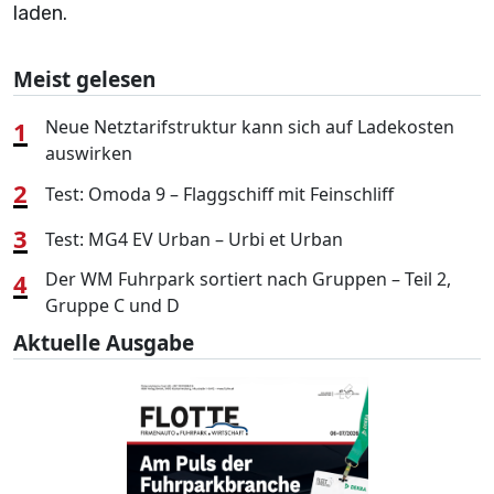
laden.
Meist gelesen
1
Neue Netztarifstruktur kann sich auf Ladekosten
auswirken
2
Test: Omoda 9 – Flaggschiff mit Feinschliff
3
Test: MG4 EV Urban – Urbi et Urban
4
Der WM Fuhrpark sortiert nach Gruppen – Teil 2,
Gruppe C und D
Aktuelle Ausgabe