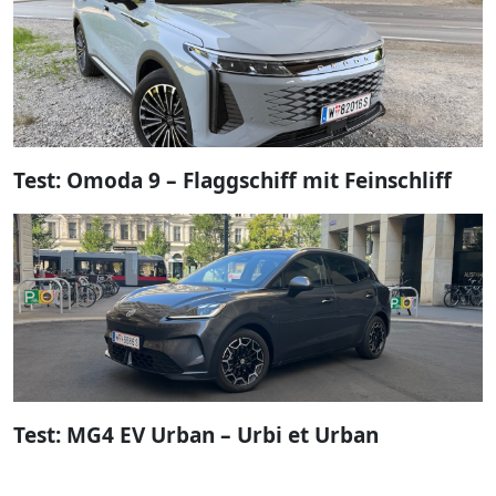
Test: Omoda 9 – Flaggschiff mit Feinschliff
Test: MG4 EV Urban – Urbi et Urban