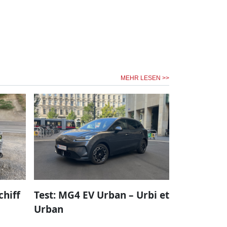
MEHR LESEN >>
chiff
Test: MG4 EV Urban – Urbi et
Urban