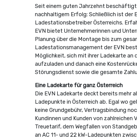
Seit einem guten Jahrzehnt beschäftigt 
nachhaltigem Erfolg: Schließlich ist de
Ladestationsbetreiber Österreichs. Erfa
EVN bietet Unternehmerinnen und Unter
Planung über die Montage bis zum ges
Ladestationsmanagement der EVN besteh
Möglichkeit, sich mit ihrer Ladekarte a
aufzuladen und danach eine Kostenrücke
Störungsdienst sowie die gesamte Zahl
Eine Ladekarte für ganz Österreich
Die EVN Ladekarte deckt bereits mehr als
Ladepunkte in Österreich ab. Egal wo gela
keine Grundgebühr, Vertragsbindung noch
Kundinnen und Kunden von zahlreichen V
Treuetarif, dem Wegfallen von Standge
an AC 11- und 22 kW-Ladepunkten zwische