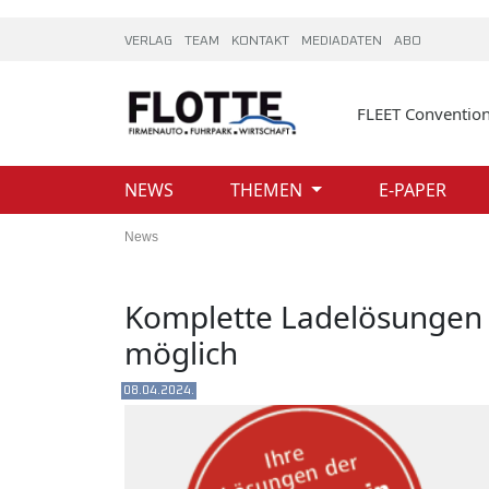
VERLAG
TEAM
KONTAKT
MEDIADATEN
ABO
FLEET Conventio
NEWS
THEMEN
E-PAPER
News
Komplette Ladelösungen f
möglich
08.04.2024.