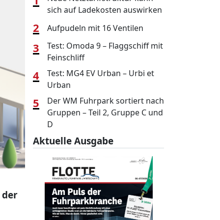
1
sich auf Ladekosten auswirken
2
Aufpudeln mit 16 Ventilen
3
Test: Omoda 9 – Flaggschiff mit
Feinschliff
4
Test: MG4 EV Urban – Urbi et
Urban
5
Der WM Fuhrpark sortiert nach
Gruppen – Teil 2, Gruppe C und
D
Aktuelle Ausgabe
 der