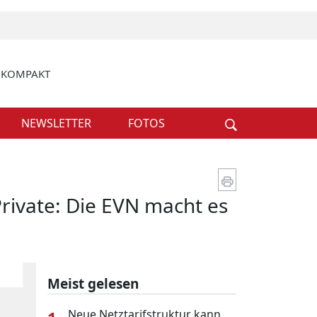
k KOMPAKT
Weiter
NEWSLETTER
FOTOS
rivate: Die EVN macht es
Meist gelesen
Neue Netztarifstruktur kann