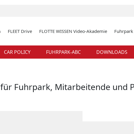
n
FLEET Drive
FLOTTE WISSEN Video-Akademie
Fuhrpar
CAR POLICY
FUHRPARK-ABC
DOWNLOADS
ür Fuhrpark, Mitarbeitende und P