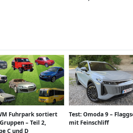
M Fuhrpark sortiert
Test: Omoda 9 – Flaggs
Gruppen – Teil 2,
mit Feinschliff
pe C und D