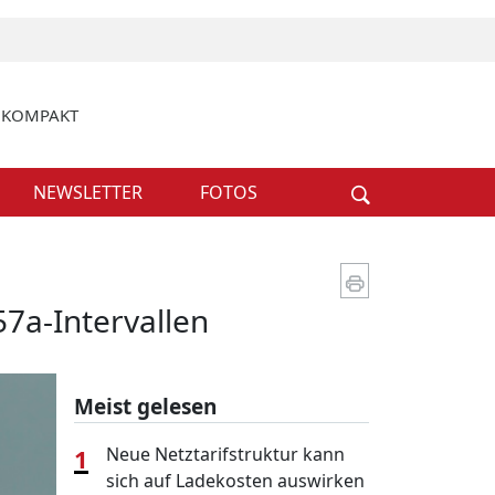
k KOMPAKT
Weiter
NEWSLETTER
FOTOS
57a-Intervallen
Meist gelesen
1
Neue Netztarifstruktur kann
sich auf Ladekosten auswirken