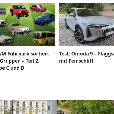
M Fuhrpark sortiert
Test: Omoda 9 – Flaggs
Gruppen – Teil 2,
mit Feinschliff
pe C und D