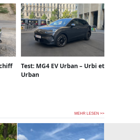
chiff
Test: MG4 EV Urban – Urbi et
Urban
MEHR LESEN >>