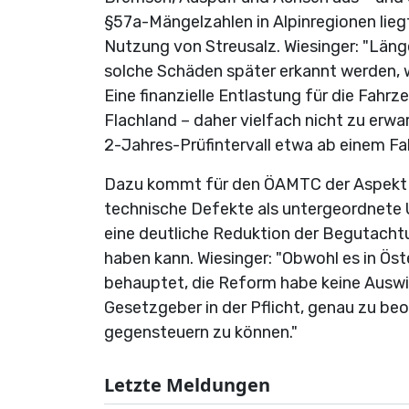
§57a-Mängelzahlen in Alpinregionen liegt
Nutzung von Streusalz. Wiesinger: "Läng
solche Schäden später erkannt werden, 
Eine finanzielle Entlastung für die Fahr
Flachland – daher vielfach nicht zu erwart
2-Jahres-Prüfintervall etwa ab einem F
Dazu kommt für den ÖAMTC der Aspekt der
technische Defekte als untergeordnete U
eine deutliche Reduktion der Begutacht
haben kann. Wiesinger: "Obwohl es in Öst
behauptet, die Reform habe keine Auswir
Gesetzgeber in der Pflicht, genau zu be
gegensteuern zu können."
Letzte Meldungen