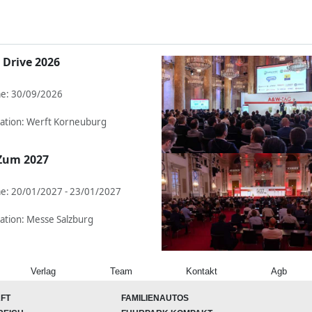
 Drive 2026
e: 30/09/2026
ation: Werft Korneuburg
Zum 2027
e: 20/01/2027 - 23/01/2027
ation: Messe Salzburg
Verlag
Team
Kontakt
Agb
FT
FAMILIENAUTOS