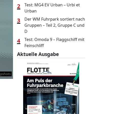
2
Test: MG4 EV Urban – Urbi et
Urban
3
Der WM Fuhrpark sortiert nach
Gruppen – Teil 2, Gruppe C und
D
4
Test: Omoda 9 – Flaggschiff mit
Feinschliff
Aktuelle Ausgabe
opshots