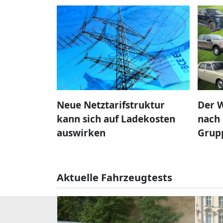
Neue Netztarifstruktur
Der W
kann sich auf Ladekosten
nach 
auswirken
Grup
Aktuelle Fahrzeugtests