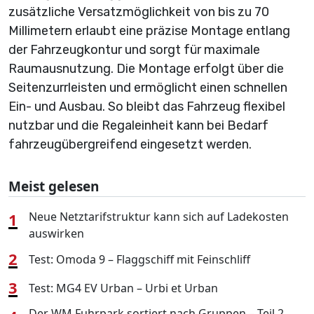
zusätzliche Versatzmöglichkeit von bis zu 70
Millimetern erlaubt eine präzise Montage entlang
der Fahrzeugkontur und sorgt für maximale
Raumausnutzung. Die Montage erfolgt über die
Seitenzurrleisten und ermöglicht einen schnellen
Ein- und Ausbau. So bleibt das Fahrzeug flexibel
nutzbar und die Regaleinheit kann bei Bedarf
fahrzeugübergreifend eingesetzt werden.
Meist gelesen
1
Neue Netztarifstruktur kann sich auf Ladekosten
auswirken
2
Test: Omoda 9 – Flaggschiff mit Feinschliff
3
Test: MG4 EV Urban – Urbi et Urban
Der WM Fuhrpark sortiert nach Gruppen – Teil 2,