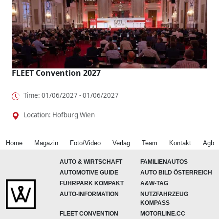
FLEET Convention 2027
Time: 01/06/2027 - 01/06/2027
Location: Hofburg Wien
Home
Magazin
Foto/Video
Verlag
Team
Kontakt
Agb
AUTO & WIRTSCHAFT
FAMILIENAUTOS
AUTOMOTIVE GUIDE
AUTO BILD ÖSTERREICH
FUHRPARK KOMPAKT
A&W-TAG
AUTO-INFORMATION
NUTZFAHRZEUG
KOMPASS
FLEET CONVENTION
MOTORLINE.CC