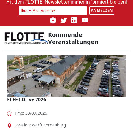
Mit dem FLOTTE-Newsletter immer informiert bleiben!
ANMELDEN
Kommende
Veranstaltungen
FLEET Drive 2026
Time: 30/09/2026
Location: Werft Korneuburg