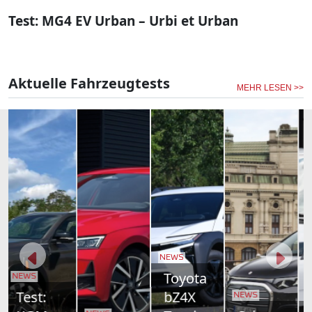
Test: MG4 EV Urban – Urbi et Urban
Aktuelle Fahrzeugtests
MEHR LESEN >>
NEWS
Toyota
bZ4X
NEWS
NEWS