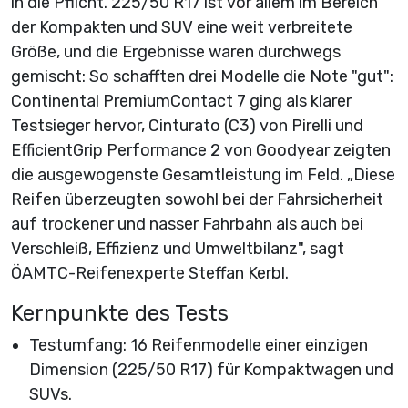
in die Pflicht. 225/50 R17 ist vor allem im Bereich
der Kompakten und SUV eine weit verbreitete
Größe, und die Ergebnisse waren durchwegs
gemischt: So schafften drei Modelle die Note "gut":
Continental PremiumContact 7 ging als klarer
Testsieger hervor, Cinturato (C3) von Pirelli und
EfficientGrip Performance 2 von Goodyear zeigten
die ausgewogenste Gesamtleistung im Feld. „Diese
Reifen überzeugten sowohl bei der Fahrsicherheit
auf trockener und nasser Fahrbahn als auch bei
Verschleiß, Effizienz und Umweltbilanz", sagt
ÖAMTC-Reifenexperte Steffan Kerbl.
Kernpunkte des Tests
Testumfang: 16 Reifenmodelle einer einzigen
Dimension (225/50 R17) für Kompaktwagen und
SUVs.