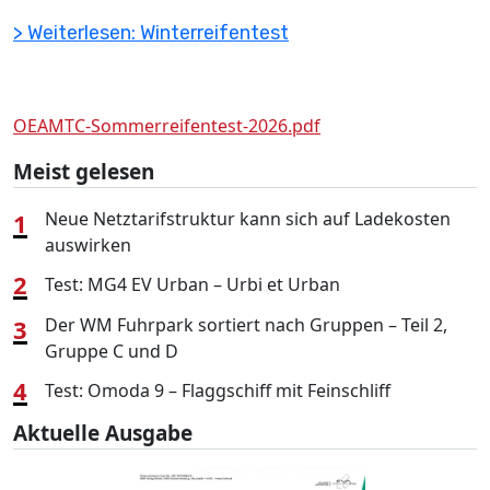
> Weiterlesen: Winterreifentest
OEAMTC-Sommerreifentest-2026.pdf
Meist gelesen
1
Neue Netztarifstruktur kann sich auf Ladekosten
auswirken
2
Test: MG4 EV Urban – Urbi et Urban
3
Der WM Fuhrpark sortiert nach Gruppen – Teil 2,
Gruppe C und D
4
Test: Omoda 9 – Flaggschiff mit Feinschliff
Aktuelle Ausgabe