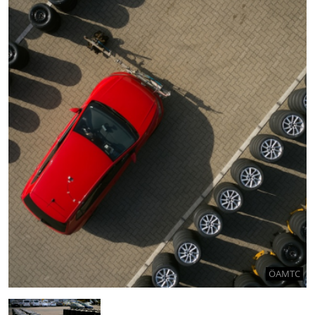
ÖAMTC