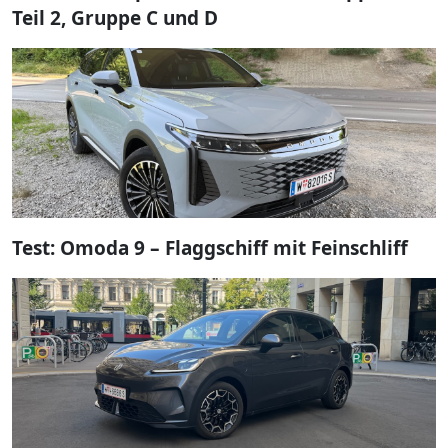
Teil 2, Gruppe C und D
Test: Omoda 9 – Flaggschiff mit Feinschliff