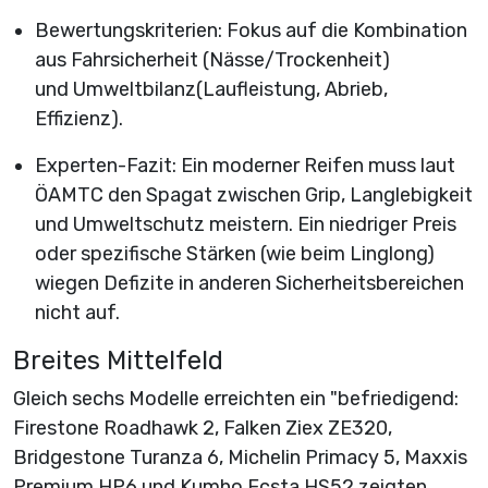
Bewertungskriterien: Fokus auf die Kombination
aus Fahrsicherheit (Nässe/Trockenheit)
und Umweltbilanz(Laufleistung, Abrieb,
Effizienz).
Experten-Fazit: Ein moderner Reifen muss laut
ÖAMTC den Spagat zwischen Grip, Langlebigkeit
und Umweltschutz meistern. Ein niedriger Preis
oder spezifische Stärken (wie beim Linglong)
wiegen Defizite in anderen Sicherheitsbereichen
nicht auf.
Breites Mittelfeld
Gleich sechs Modelle erreichten ein "befriedigend:
Firestone Roadhawk 2, Falken Ziex ZE320,
Bridgestone Turanza 6, Michelin Primacy 5, Maxxis
Premium HP6 und Kumho Ecsta HS52 zeigten