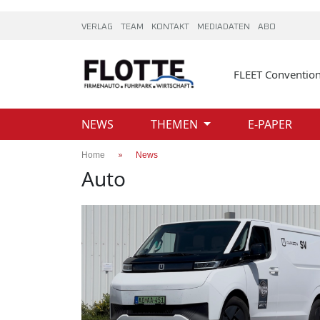
VERLAG
TEAM
KONTAKT
MEDIADATEN
ABO
FLEET Conventio
NEWS
THEMEN
E-PAPER
Home
News
Auto