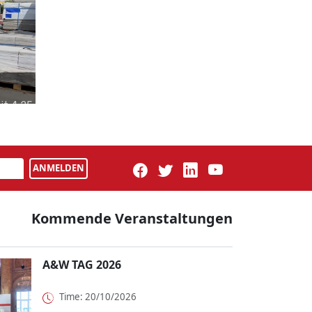
it 4,25
s
ANMELDEN
Kommende Veranstaltungen
A&W TAG 2026
Time: 20/10/2026